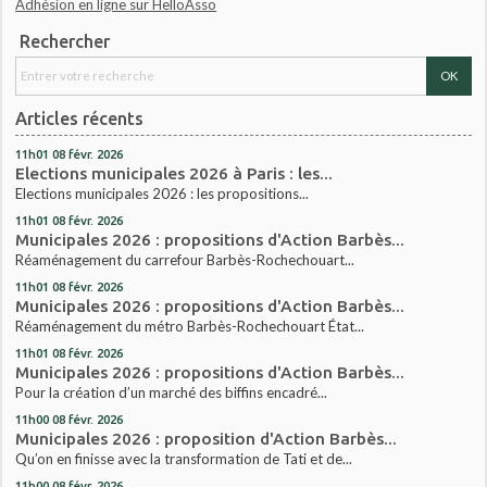
Adhésion en ligne sur HelloAsso
Rechercher
Articles récents
11h01
08
févr. 2026
Elections municipales 2026 à Paris : les...
Elections municipales 2026 : les propositions...
11h01
08
févr. 2026
Municipales 2026 : propositions d'Action Barbès...
Réaménagement du carrefour Barbès-Rochechouart...
11h01
08
févr. 2026
Municipales 2026 : propositions d'Action Barbès...
Réaménagement du métro Barbès-Rochechouart État...
11h01
08
févr. 2026
Municipales 2026 : propositions d'Action Barbès...
Pour la création d’un marché des biffins encadré...
11h00
08
févr. 2026
Municipales 2026 : proposition d'Action Barbès...
Qu’on en finisse avec la transformation de Tati et de...
11h00
08
févr. 2026