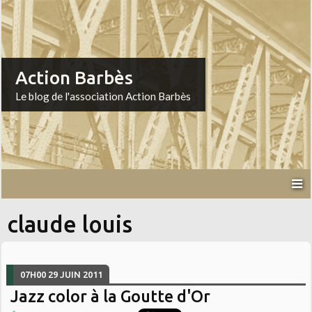
Action Barbès
Le blog de l'association Action Barbès
claude louis
07H00
29
JUIN 2011
Jazz color à la Goutte d'Or