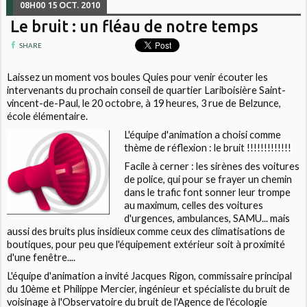
08H00
15
OCT. 2010
Le bruit : un fléau de notre temps
SHARE
Laissez un moment vos boules Quies pour venir écouter les
intervenants du prochain conseil de quartier Lariboisière Saint-
vincent-de-Paul, le 20 octobre, à 19 heures, 3 rue de Belzunce,
école élémentaire.
L'équipe d'animation a choisi comme
thème de réflexion :
le bruit !!!!!!!!!!!!!
Facile à cerner : les sirènes des voitures
de police, qui pour se frayer un chemin
dans le trafic font sonner leur trompe
au maximum, celles des voitures
d'urgences, ambulances, SAMU... mais
aussi des bruits plus insidieux comme ceux des climatisations de
boutiques, pour peu que l'équipement extérieur soit à proximité
d'une fenêtre....
L'équipe d'animation a invité Jacques Rigon, commissaire principal
du 10ème et Philippe Mercier, ingénieur et spécialiste du bruit de
voisinage à l'Observatoire du bruit de l'Agence de l'écologie