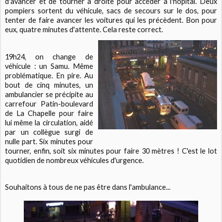
d'avancer et de tourner à droite pour accéder à l'hôpital. Deux
pompiers sortent du véhicule, sacs de secours sur le dos, pour
tenter de faire avancer les voitures qui les précèdent. Bon pour
eux, quatre minutes d'attente. Cela reste correct.
19h24, on change de
véhicule : un Samu. Même
problématique. En pire. Au
bout de cinq minutes, un
ambulancier se précipite au
carrefour Patin-boulevard
de La Chapelle pour faire
lui même la circulation, aidé
par un collègue surgi de
nulle part. Six minutes pour
tourner, enfin, soit six minutes pour faire 30 mètres ! C'est le lot
quotidien de nombreux véhicules d'urgence.
Souhaitons à tous de ne pas être dans l'ambulance...