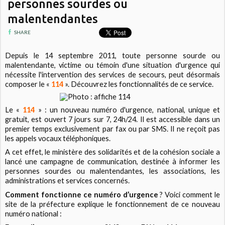
personnes sourdes ou
malentendantes
SHARE
Depuis le 14 septembre 2011, toute personne sourde ou
malentendante, victime ou témoin d'une situation d'urgence qui
nécessite l'intervention des services de secours, peut désormais
composer le «
114
». Découvrez les fonctionnalités de ce service.
Le «
114
» : un nouveau numéro d'urgence, national, unique et
gratuit, est ouvert 7 jours sur 7, 24h/24. Il est accessible dans un
premier temps exclusivement par fax ou par SMS. Il ne reçoit pas
les appels vocaux téléphoniques.
A cet effet, le ministère des solidarités et de la cohésion sociale a
lancé une campagne de communication, destinée à informer les
personnes sourdes ou malentendantes, les associations, les
administrations et services concernés.
Comment fonctionne ce numéro d’urgence
? Voici comment le
site de la préfecture explique le fonctionnement de ce nouveau
numéro national :