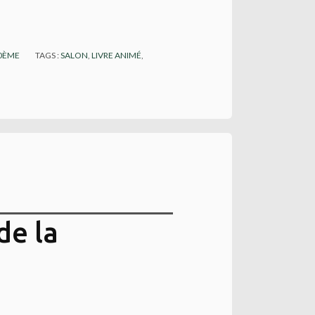
10ÈME
TAGS :
SALON
,
LIVRE ANIMÉ
,
de la