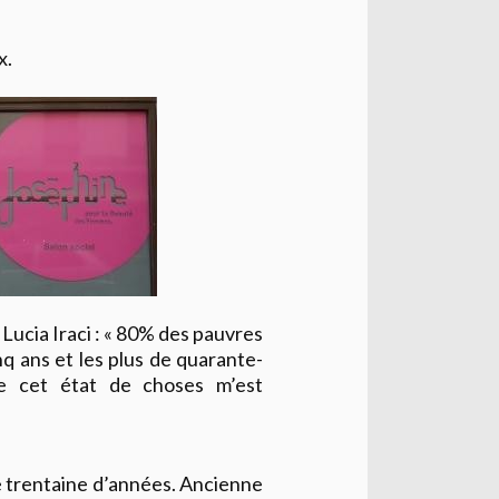
x.
à Lucia Iraci : « 80% des pauvres
nq ans et les plus de quarante-
ue cet état de choses m’est
ne trentaine d’années. Ancienne