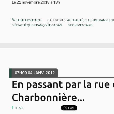
Le 21 novembre 2018 à 18h
LIEN PERMANENT
CATÉGORIES :
ACTUALITÉ
,
CULTURE
,
DANS LE 
MÉDIATHÈQUE-FRANÇOISE-SAGAN
0
COMMENTAIRE
07H00
04
JANV. 2012
En passant par la rue 
Charbonnière...
SHARE