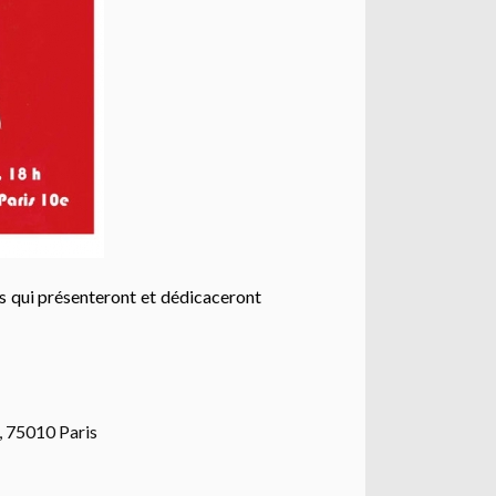
es qui présenteront et dédicaceront
, 75010 Paris