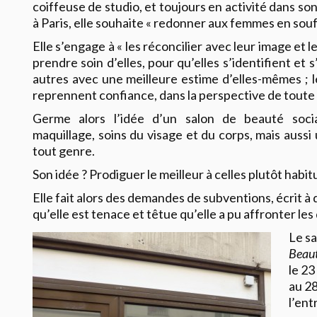
coiffeuse de studio, et toujours en activité dans so
à Paris, elle souhaite « redonner aux femmes en souff
Elle s’engage à « les réconcilier avec leur image et le
prendre soin d’elles, pour qu’elles s’identifient et s
autres avec une meilleure estime d’elles-mêmes ; 
reprennent confiance, dans la perspective de toute r
Germe alors l’idée d’un salon de beauté socia
maquillage, soins du visage et du corps, mais aussi 
tout genre.
Son idée ? Prodiguer le meilleur à celles plutôt habit
Elle fait alors des demandes de subventions, écrit à 
qu’elle est tenace et têtue qu’elle a pu affronter les 
Le sa
Beau
le 2
au 28
l’ent