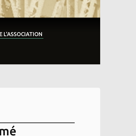
DE L'ASSOCIATION
imé