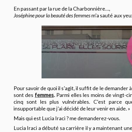
En passant par la rue de la Charbonnière…,
Joséphine pour la beauté des femmes
m’a sauté aux yeu
Pour savoir de quoi il s’agit, il suffit de le demander 
sont des
femmes
.
Parmi elles les moins de vingt-ci
cinq sont les plus vulnérables. C’est parce q
insupportable que j’ai décidé de leur venir en aide. »
Mais qui est Lucia Iraci ? me demanderez-vous.
Lucia Iraci a débuté sa carrière il y a maintenant u