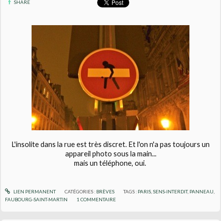
SHARE
L'insolite dans la rue est très discret. Et l'on n'a pas toujours un
appareil photo sous la main...
mais un téléphone, oui.
LIEN PERMANENT
CATÉGORIES :
BRÈVES
TAGS :
PARIS
,
SENS-INTERDIT
,
PANNEAU
,
FAUBOURG-SAINT-MARTIN
1
COMMENTAIRE