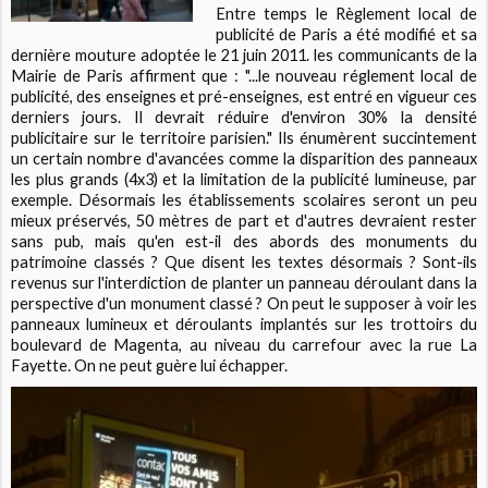
Entre temps le Règlement local de
publicité de Paris a été modifié et sa
dernière mouture adoptée le 21 juin 2011. les communicants de la
Mairie de Paris affirment que : "...le nouveau réglement local de
publicité, des enseignes et pré-enseignes, est entré en vigueur ces
derniers jours. Il devrait réduire d'environ 30% la densité
publicitaire sur le territoire parisien." Ils énumèrent succintement
un certain nombre d'avancées comme la disparition des panneaux
les plus grands (4x3) et la limitation de la publicité lumineuse, par
exemple. Désormais les établissements scolaires seront un peu
mieux préservés, 50 mètres de part et d'autres devraient rester
sans pub, mais qu'en est-il des abords des monuments du
patrimoine classés ? Que disent les textes désormais ? Sont-ils
revenus sur l'interdiction de planter un panneau déroulant dans la
perspective d'un monument classé ? On peut le supposer à voir les
panneaux lumineux et déroulants implantés sur les trottoirs du
boulevard de Magenta, au niveau du carrefour avec la rue La
Fayette. On ne peut guère lui échapper.