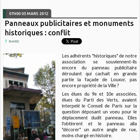
07H00
05
MARS 2012
Panneaux publicitaires et monuments
historiques : conflit
SHARE
Les adhérents "historiques" de notre
association se souviennent-ils
encore du panneau publicitaire
déroulant qui cachait en grande
partie la façade de Louxor, pas
encore propriété de la Ville ?
Les élues du 9e et 10e associées,
élues du Parti des Verts, avaient
interpelé le Conseil de Paris sur la
question déposant un voeu pour le
déplacement dudit panneau. Elles
l'obtinrent et le panneau alla
"décorer" un autre angle de rue,
moins chargé en histoire.