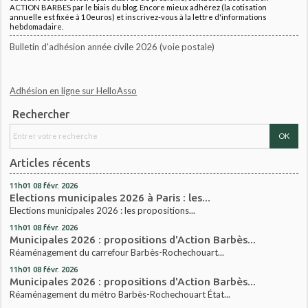
ACTION BARBES par le biais du blog. Encore mieux adhérez (la cotisation
annuelle est fixée à 10euros) et inscrivez-vous à la lettre d'informations
hebdomadaire.
Bulletin d'adhésion année civile 2026 (voie postale)
Adhésion en ligne sur HelloAsso
Rechercher
Articles récents
11h01
08
févr. 2026
Elections municipales 2026 à Paris : les...
Elections municipales 2026 : les propositions...
11h01
08
févr. 2026
Municipales 2026 : propositions d'Action Barbès...
Réaménagement du carrefour Barbès-Rochechouart...
11h01
08
févr. 2026
Municipales 2026 : propositions d'Action Barbès...
Réaménagement du métro Barbès-Rochechouart État...