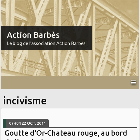
Action Barbès
Le blog de l'association Action Barbès
incivisme
07H04
22
OCT. 2011
Goutte d'Or-Chateau rouge, au bord