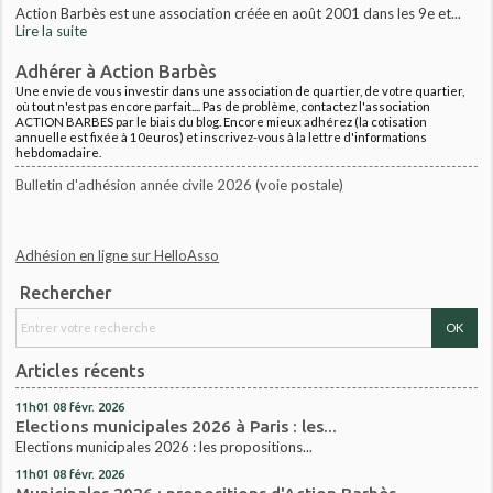
Action Barbès est une association créée en août 2001 dans les 9e et...
Lire la suite
Adhérer à Action Barbès
Une envie de vous investir dans une association de quartier, de votre quartier,
où tout n'est pas encore parfait.... Pas de problème, contactez l'association
ACTION BARBES par le biais du blog. Encore mieux adhérez (la cotisation
annuelle est fixée à 10euros) et inscrivez-vous à la lettre d'informations
hebdomadaire.
Bulletin d'adhésion année civile 2026 (voie postale)
Adhésion en ligne sur HelloAsso
Rechercher
Articles récents
11h01
08
févr. 2026
Elections municipales 2026 à Paris : les...
Elections municipales 2026 : les propositions...
11h01
08
févr. 2026