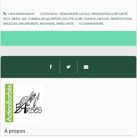
LIEN PERMANENT
CATÉGORIES :
DÉMOCRATIE LOCALE
,
PRÉVENTION & SÉCURITÉ
TAGS :
PARIS
,
18E
,
CONSEIL-DE-QUARTIER
,
GOUTTE-D-OR
,
CHATEAU-ROUGE
,
PROSTITUTION
,
DROGUES
,
MALPRORETÉ
,
INCIVISME
,
INSÉCURITÉ
0
COMMENTAIRE
À propos