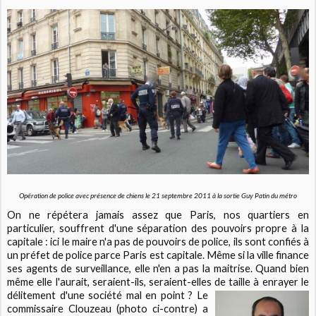
Opération de police avec présence de chiens le 21 septembre 2011 à la sortie Guy Patin du métro
On ne répétera jamais assez que Paris, nos quartiers en
particulier, souffrent d'une séparation des pouvoirs propre à la
capitale : ici le maire n'a pas de pouvoirs de police, ils sont confiés à
un préfet de police parce Paris est capitale. Même si la ville finance
ses agents de surveillance, elle n'en a pas la maitrise. Quand bien
même elle l'aurait, seraient-ils, seraient-elles de taille à enrayer le
délitement d'une société mal en
point ? Le
commissaire Clouzeau (photo ci-contre) a