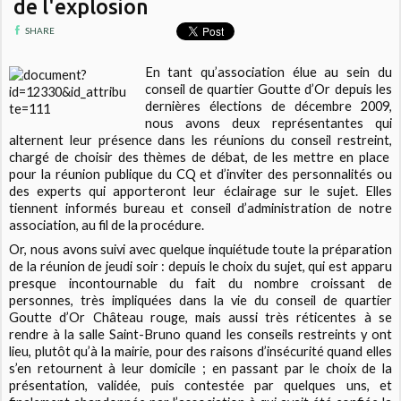
de l'explosion
SHARE
En tant qu’association élue au sein du
conseil de quartier Goutte d’Or depuis les
dernières élections de décembre 2009,
nous avons deux représentantes qui
alternent leur présence dans les réunions du conseil restreint,
chargé de choisir des thèmes de débat, de les mettre en place
pour la réunion publique du CQ et d’inviter des personnalités ou
des experts qui apporteront leur éclairage sur le sujet. Elles
tiennent informés bureau et conseil d’administration de notre
association, au fil de la procédure.
Or, nous avons suivi avec quelque inquiétude toute la préparation
de la réunion de jeudi soir : depuis le choix du sujet, qui est apparu
presque incontournable du fait du nombre croissant de
personnes, très impliquées dans la vie du conseil de quartier
Goutte d’Or Château rouge, mais aussi très réticentes à se
rendre à la salle Saint-Bruno quand les conseils restreints y ont
lieu, plutôt qu’à la mairie, pour des raisons d’insécurité quand elles
s’en retournent à leur domicile ; en passant par le choix de la
présentation, validée, puis contestée par quelques uns, et