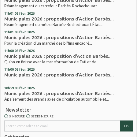
Municipales 2026 : propositions d'Action Barbès...
Réaménagement du carrefour Barbès-Rochechouart...
11h01
08
févr. 2026
Municipales 2026 : propositions d'Action Barbès...
Réaménagement du métro Barbès-Rochechouart État...
11h01
08
févr. 2026
Municipales 2026 : propositions d'Action Barbès...
Pour la création d’un marché des biffins encadré...
11h00
08
févr. 2026
Municipales 2026 : proposition d'Action Barbès...
Qu’on en finisse avec la transformation de Tati et de...
11h00
08
févr. 2026
Municipales 2026 : propositions d'Action Barbès...
10h59
08
févr. 2026
Municipales 2026 : propositions d'Action Barbès...
Apaisement des grands axes de circulation automobile et...
Newsletter
S'INSCRIRE
SE DÉSINSCRIRE
Catégories