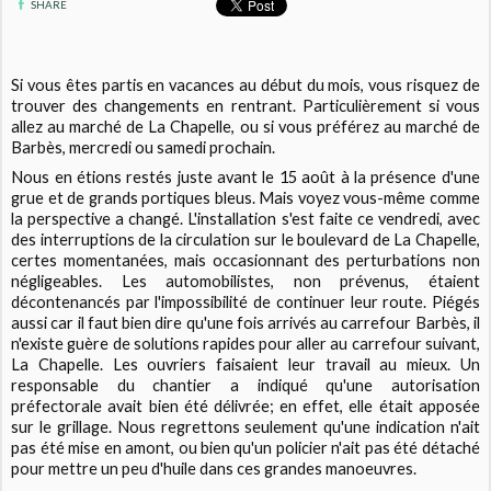
SHARE
Si vous êtes partis en vacances au début du mois, vous risquez de
trouver des changements en rentrant. Particulièrement si vous
allez au marché de La Chapelle, ou si vous préférez au marché de
Barbès, mercredi ou samedi prochain.
Nous en étions restés juste avant le 15 août à la présence d'une
grue et de grands portiques bleus. Mais voyez vous-même comme
la perspective a changé. L'installation s'est faite ce vendredi, avec
des interruptions de la circulation sur le boulevard de La Chapelle,
certes momentanées, mais occasionnant des perturbations non
négligeables. Les automobilistes, non prévenus, étaient
décontenancés par l'impossibilité de continuer leur route. Piégés
aussi car il faut bien dire qu'une fois arrivés au carrefour Barbès, il
n'existe guère de solutions rapides pour aller au carrefour suivant,
La Chapelle. Les ouvriers faisaient leur travail au mieux. Un
responsable du chantier a indiqué qu'une autorisation
préfectorale avait bien été délivrée; en effet, elle était apposée
sur le grillage. Nous regrettons seulement qu'une indication n'ait
pas été mise en amont, ou bien qu'un policier n'ait pas été détaché
pour mettre un peu d'huile dans ces grandes manoeuvres.