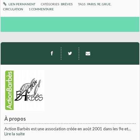
LIEN PERMANENT
CATÉGORIES :
BRÈVES
TAGS :
PARIS
,
9E
,
GRUE
,
CIRCULATION
1
COMMENTAIRE
À propos
Action Barbès est une association créée en août 2001 dans les 9e et...
Lire la suite