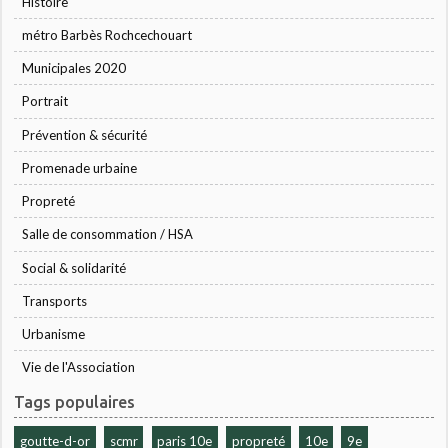
Histoire
métro Barbès Rochcechouart
Municipales 2020
Portrait
Prévention & sécurité
Promenade urbaine
Propreté
Salle de consommation / HSA
Social & solidarité
Transports
Urbanisme
Vie de l'Association
Tags populaires
goutte-d-or
scmr
paris 10e
propreté
10e
9e