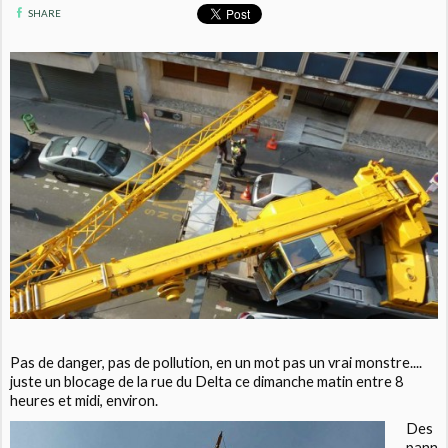
SHARE
Pas de danger, pas de pollution, en un mot pas un vrai monstre....
juste un blocage de la rue du Delta ce dimanche matin entre 8
heures et midi, environ.
Des
pann