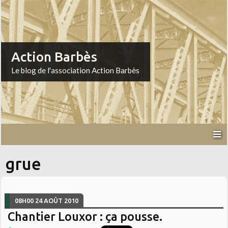
Action Barbès
Le blog de l'association Action Barbès
grue
08H00
24
AOÛT 2010
Chantier Louxor : ça pousse.