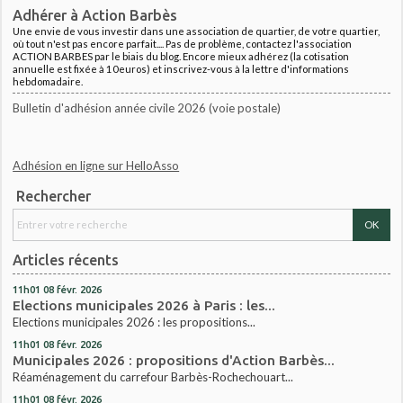
Adhérer à Action Barbès
Une envie de vous investir dans une association de quartier, de votre quartier,
où tout n'est pas encore parfait.... Pas de problème, contactez l'association
ACTION BARBES par le biais du blog. Encore mieux adhérez (la cotisation
annuelle est fixée à 10euros) et inscrivez-vous à la lettre d'informations
hebdomadaire.
Bulletin d'adhésion année civile 2026 (voie postale)
Adhésion en ligne sur HelloAsso
Rechercher
Articles récents
11h01
08
févr. 2026
Elections municipales 2026 à Paris : les...
Elections municipales 2026 : les propositions...
11h01
08
févr. 2026
Municipales 2026 : propositions d'Action Barbès...
Réaménagement du carrefour Barbès-Rochechouart...
11h01
08
févr. 2026