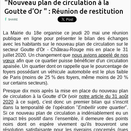
"Nouveau plan de circulation à la
Goutte d’Or " : Réunion de restitution
SHARE
La Mairie du 18e organise ce jeudi 20 mai une réunion
publique en ligne pour présenter le bilan des échanges
avec les habitants sur le nouveau plan de circulation sur le
secteur Goutte d'Or - Château-Rouge mis en place le 31
juillet 2020. Un changement que
nous avions appelé de nos
vœux
afin que ce quartier puisse bénéficier d'un circulation
apaisée. Un quartier dont on rappelle que le pourcentage de
foyers possédant un véhicule automobile est le plus faible
de Paris (moins de 25 % des foyers, même moins de 20 %
sur certains secteurs).
Presque dix mois après la mise en place du nouveau plan
de circulation à la Goutte d’Or (voir
notre article du 31 août
2020
à ce sujet), c'est donc un premier bilan qui s'inscrit
dans la temporalité de l'opération "
Embellir votre quartier
".
Si ce nouveau plan de circulation a indéniablement eu un
impact très positif dans l'ensemble, il demeure des points
noirs dont on espère vivement qu'ils trouveront une
résolution satisfaisante pour les riverains concernés (rues