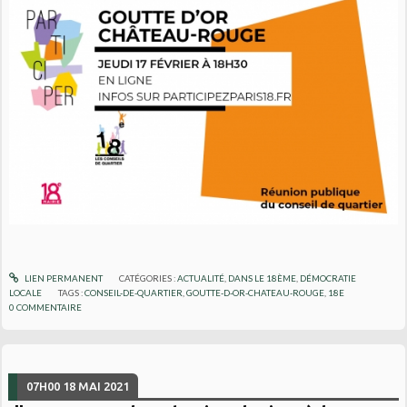
LIEN PERMANENT
CATÉGORIES :
ACTUALITÉ
,
DANS LE 18ÈME
,
DÉMOCRATIE
LOCALE
TAGS :
CONSEIL-DE-QUARTIER
,
GOUTTE-D-OR-CHATEAU-ROUGE
,
18E
0
COMMENTAIRE
07H00
18
MAI 2021