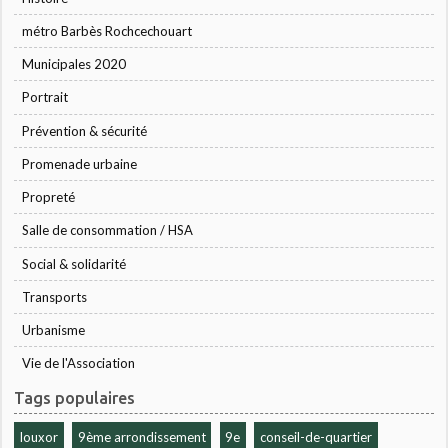
métro Barbès Rochcechouart
Municipales 2020
Portrait
Prévention & sécurité
Promenade urbaine
Propreté
Salle de consommation / HSA
Social & solidarité
Transports
Urbanisme
Vie de l'Association
Tags populaires
louxor
9ème arrondissement
9e
conseil-de-quartier