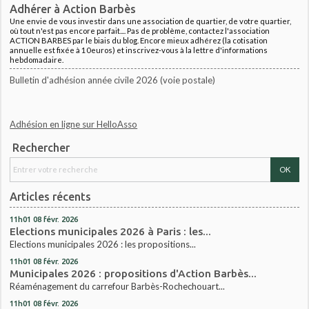
Adhérer à Action Barbès
Une envie de vous investir dans une association de quartier, de votre quartier,
où tout n'est pas encore parfait.... Pas de problème, contactez l'association
ACTION BARBES par le biais du blog. Encore mieux adhérez (la cotisation
annuelle est fixée à 10euros) et inscrivez-vous à la lettre d'informations
hebdomadaire.
Bulletin d'adhésion année civile 2026 (voie postale)
Adhésion en ligne sur HelloAsso
Rechercher
Articles récents
11h01
08
févr. 2026
Elections municipales 2026 à Paris : les...
Elections municipales 2026 : les propositions...
11h01
08
févr. 2026
Municipales 2026 : propositions d'Action Barbès...
Réaménagement du carrefour Barbès-Rochechouart...
11h01
08
févr. 2026