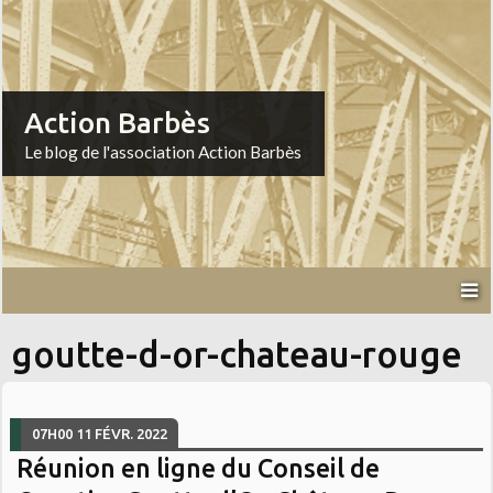
Action Barbès
Le blog de l'association Action Barbès
goutte-d-or-chateau-rouge
07H00
11
FÉVR. 2022
Réunion en ligne du Conseil de