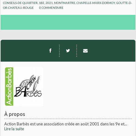
CONSEILS-DE-QUARTIER
,
18E
,
2021
,
MONTMARTRE
,
CHAPELLE-MARX-DORMOY
,
GOUTTE-D-
OR-CHATEAU-ROUGE
0
COMMENTAIRE
À propos
Action Barbès est une association créée en août 2001 dans les 9e et...
Lire la suite