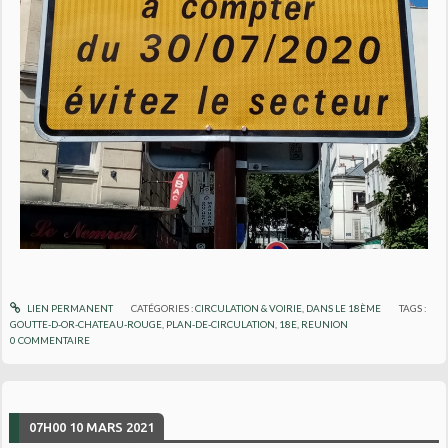
LIEN PERMANENT
CATÉGORIES :
CIRCULATION & VOIRIE
,
DANS LE 18ÈME
TAGS :
GOUTTE-D-OR-CHATEAU-ROUGE
,
PLAN-DE-CIRCULATION
,
18E
,
REUNION
0
COMMENTAIRE
07H00
10
MARS 2021