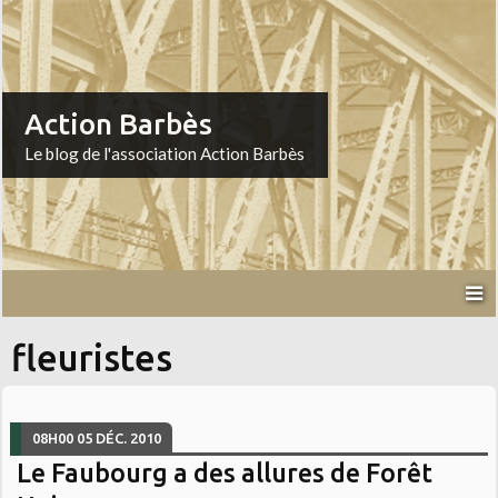
Action Barbès
Le blog de l'association Action Barbès
fleuristes
08H00
05
DÉC. 2010
Le Faubourg a des allures de Forêt