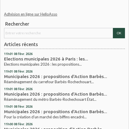
Adhésion en ligne sur HelloAsso
Rechercher
Articles récents
11h01
08
févr. 2026
Elections municipales 2026 à Paris : les...
Elections municipales 2026 : les propositions...
11h01
08
févr. 2026
Municipales 2026 : propositions d'Action Barbès...
Réaménagement du carrefour Barbès-Rochechouart...
11h01
08
févr. 2026
Municipales 2026 : propositions d'Action Barbès...
Réaménagement du métro Barbès-Rochechouart État...
11h01
08
févr. 2026
Municipales 2026 : propositions d'Action Barbès...
Pour la création d’un marché des biffins encadré...
11h00
08
févr. 2026