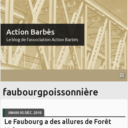
Action Barbès
Le blog de l'association Action Barbès
faubourgpoissonnière
08H00
05
DÉC. 2010
Le Faubourg a des allures de Forêt