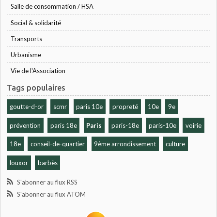
Salle de consommation / HSA
Social & solidarité
Transports
Urbanisme
Vie de l'Association
Tags populaires
goutte-d-or
scmr
paris 10e
propreté
10e
9e
prévention
paris 18e
Paris
paris-18e
paris-10e
voirie
18e
conseil-de-quartier
9ème arrondissement
culture
louxor
barbès
S'abonner au flux RSS
S'abonner au flux ATOM