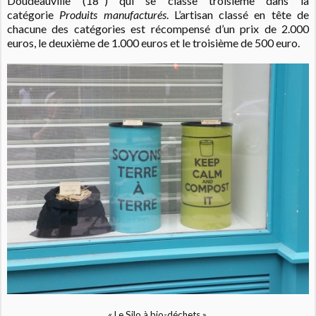
Doudeauville (18
) qui se classe troisième dans la
catégorie
Produits manufacturés
.
L’artisan classé en tête de
chacune des catégories est récompensé d’un prix de 2.000
euros, le deuxième de 1.000 euros et le troisième de 500 euro.
« Le Silo à bio-déchets »