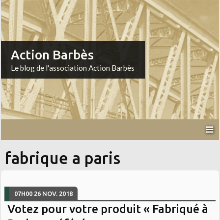
Action Barbès
Le blog de l'association Action Barbès
fabrique a paris
07H00
26
NOV. 2018
Votez pour votre produit « Fabriqué à