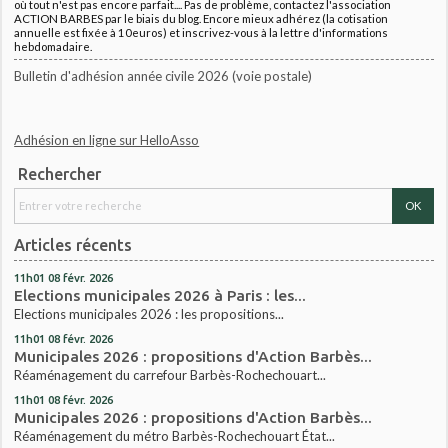
où tout n'est pas encore parfait.... Pas de problème, contactez l'association
ACTION BARBES par le biais du blog. Encore mieux adhérez (la cotisation
annuelle est fixée à 10euros) et inscrivez-vous à la lettre d'informations
hebdomadaire.
Bulletin d'adhésion année civile 2026 (voie postale)
Adhésion en ligne sur HelloAsso
Rechercher
Articles récents
11h01
08
févr. 2026
Elections municipales 2026 à Paris : les...
Elections municipales 2026 : les propositions...
11h01
08
févr. 2026
Municipales 2026 : propositions d'Action Barbès...
Réaménagement du carrefour Barbès-Rochechouart...
11h01
08
févr. 2026
Municipales 2026 : propositions d'Action Barbès...
Réaménagement du métro Barbès-Rochechouart État...