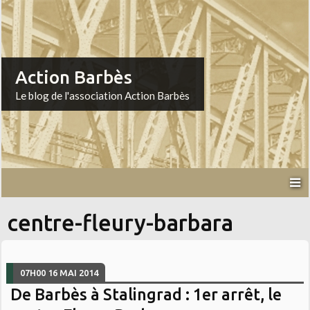
Action Barbès
Le blog de l'association Action Barbès
centre-fleury-barbara
07H00
16
MAI 2014
De Barbès à Stalingrad : 1er arrêt, le