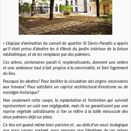
« L'équipe d'animation du conseil de quartier St Denis-Paradis a appris
qu'il était prévu d'abattre les 6 tilleuls du jardin intérieur de la future
médiathèque, et de les remplacer par des palmiers.
Ces arbres, centenaires paraît-il, resplendissants, donnent une ombre
et une ambiance tout à fait propice à la convivialité, et font l'agrément
du lieu.
Pourquoi les abattre? Pour faciliter la circulation des engins nécessaires
aux travaux? Pour satisfaire un caprice architectural d'exotisme ou de
nostalgie historique?
Non seulement cette coupe, la replantation et l'entretien qui suivrait
représentent un coût non négligeable, mais ils ne garantissent pas une
reprise végétale satisfaisante si l'on se réfère à la taille minuscule des
deux palmiers déjà sur place.
Ce lieu est quand même bien parisien et , au-delà d'un souci écologique
que nous savons partagé, nous pensons que l'abattage de ces arbres