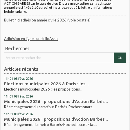
ACTION BARBES par le biais du blog. Encore mieux adhérez (la cotisation
annuelle est fixée à 10euros) et inscrivez-vous à la lettre d'informations
hebdomadaire.
Bulletin d'adhésion année civile 2026 (voie postale)
Adhésion en ligne sur HelloAsso
Rechercher
Articles récents
11h01
08
févr. 2026
Elections municipales 2026 à Paris : les...
Elections municipales 2026 : les propositions...
11h01
08
févr. 2026
Municipales 2026 : propositions d'Action Barbès...
Réaménagement du carrefour Barbès-Rochechouart...
11h01
08
févr. 2026
Municipales 2026 : propositions d'Action Barbès...
Réaménagement du métro Barbès-Rochechouart État...