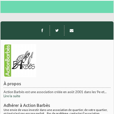
À propos
Action Barbès est une association créée en août 2001 dans les 9e et...
Lire la suite
Adhérer à Action Barbès
Une envie de vous investir dans une association de quartier, de votre quartier,
où tout n'est pas encore parfait.... Pas de problème, contactez l'association