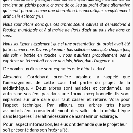
seraient un gâchis pour le charme de ce lieu au profit d'une alternative
qui serait perçue comme une aberration technocratique, complètement
artificielle et incongrue.
Nous souhaitons donc que ces arbres soeint sauvés et demandond à
l'équiep municipale et à al mairie de Paris d'agir au plus vite dans ce
sens.
Nous soulignons également que si une présentation du projet avait été
faite comme nous l'avons plusieurs fois sollicitée sans qu'à chaque fois,
elle soit « bottée en touche », nous n'aurions probablement pas à
exprimer un tel souhait encore uen fois, hélas, dans l'urgence. »
De nombreux élus se sont exprimés et le débat a duré..
Alexandra Cordebard, première adjointe, a rappelé que
l'aménagement de cette cour fait partie du projet de la
médiathèque. « Deux arbres sont malades et condamnés, les
autres ne seraient pas dans une forme exceptionnelle. Ils sont
implantés sur une dalle qu'il faut casser et refaire. Voilà pour
l'aspect technique. Par ailleurs, ces arbres très hauts
assombriraient considérablement des salles de la médiathèque
dans lesquelles il serait nécessaire de maintenir un éclairage.
Pour l'aspect information, les élus ont demandé que le projet leur
soit présenté dans son intégralité.