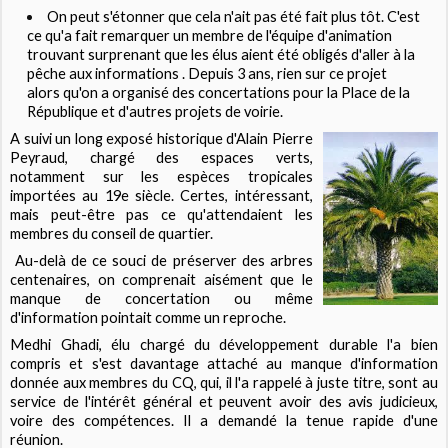
On peut s'étonner que cela n'ait pas été fait plus tôt. C'est
ce qu'a fait remarquer un membre de l'équipe d'animation
trouvant surprenant que les élus aient été obligés d'aller à la
pêche aux informations . Depuis 3 ans, rien sur ce projet
alors qu'on a organisé des concertations pour la Place de la
République et d'autres projets de voirie.
A suivi un long exposé historique d'Alain Pierre
Peyraud, chargé des espaces verts,
notamment sur les espèces tropicales
importées au 19e siècle. Certes, intéressant,
mais peut-être pas ce qu'attendaient les
membres du conseil de quartier.
Au-delà de ce souci de préserver des arbres
centenaires, on comprenait aisément que le
manque de concertation ou même
d'information pointait comme un reproche.
Medhi Ghadi, élu chargé du développement durable l'a bien
compris et s'est davantage attaché au manque d'information
donnée aux membres du CQ, qui, il l'a rappelé à juste titre, sont au
service de l'intérêt général et peuvent avoir des avis judicieux,
voire des compétences. Il a demandé la tenue rapide d'une
réunion.