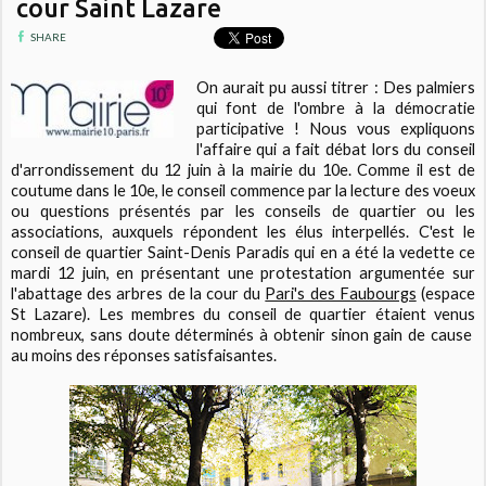
cour Saint Lazare
SHARE
On aurait pu aussi titrer : Des palmiers
qui font de l'ombre à la démocratie
participative ! Nous vous expliquons
l'affaire qui a fait débat lors du conseil
d'arrondissement du 12 juin à la mairie du 10e. Comme il est de
coutume dans le 10e, le conseil commence par la lecture des voeux
ou questions présentés par les conseils de quartier ou les
associations, auxquels répondent les élus interpellés. C'est le
conseil de quartier Saint-Denis Paradis qui en a été la vedette ce
mardi 12 juin, en présentant une protestation argumentée
sur
l'abattage des arbres de la cour du
Pari's des Faubourgs
(espace
St Lazare). Les membres du conseil de quartier étaient venus
nombreux, sans doute déterminés à obtenir sinon gain de cause
au moins des réponses satisfaisantes.