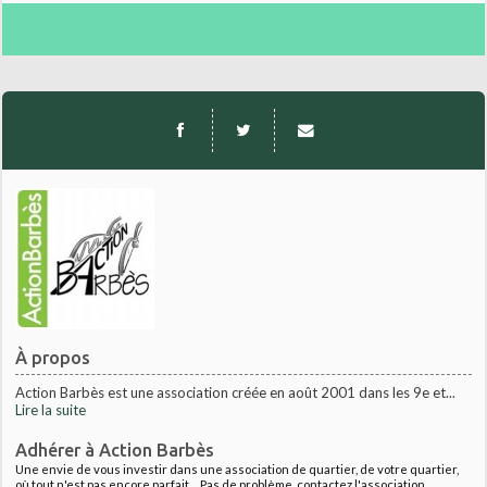
À propos
Action Barbès est une association créée en août 2001 dans les 9e et...
Lire la suite
Adhérer à Action Barbès
Une envie de vous investir dans une association de quartier, de votre quartier,
où tout n'est pas encore parfait.... Pas de problème, contactez l'association