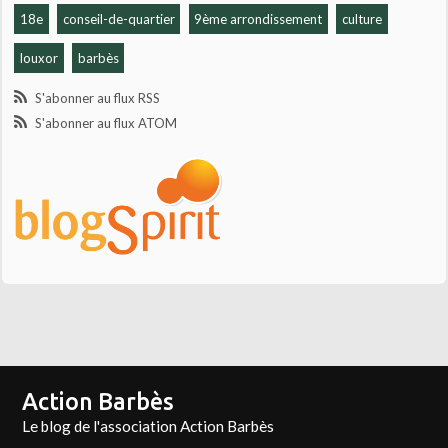
18e
conseil-de-quartier
9ème arrondissement
culture
louxor
barbès
S'abonner au flux RSS
S'abonner au flux ATOM
Action Barbès
Le blog de l'association Action Barbès