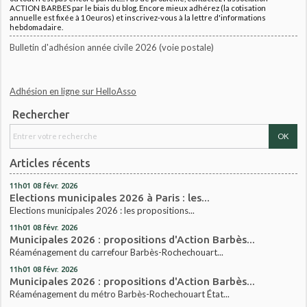
ACTION BARBES par le biais du blog. Encore mieux adhérez (la cotisation
annuelle est fixée à 10euros) et inscrivez-vous à la lettre d'informations
hebdomadaire.
Bulletin d'adhésion année civile 2026 (voie postale)
Adhésion en ligne sur HelloAsso
Rechercher
Articles récents
11h01
08
févr. 2026
Elections municipales 2026 à Paris : les...
Elections municipales 2026 : les propositions...
11h01
08
févr. 2026
Municipales 2026 : propositions d'Action Barbès...
Réaménagement du carrefour Barbès-Rochechouart...
11h01
08
févr. 2026
Municipales 2026 : propositions d'Action Barbès...
Réaménagement du métro Barbès-Rochechouart État...