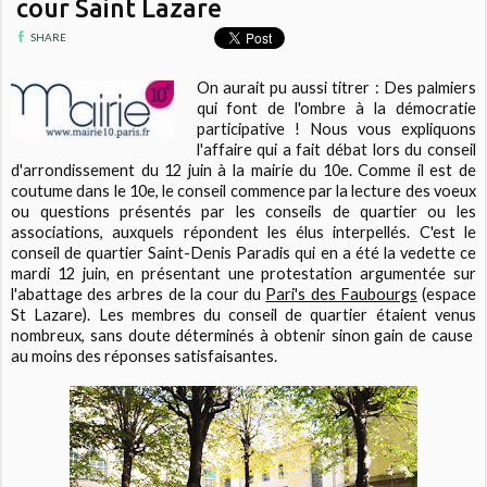
cour Saint Lazare
SHARE
On aurait pu aussi titrer : Des palmiers
qui font de l'ombre à la démocratie
participative ! Nous vous expliquons
l'affaire qui a fait débat lors du conseil
d'arrondissement du 12 juin à la mairie du 10e. Comme il est de
coutume dans le 10e, le conseil commence par la lecture des voeux
ou questions présentés par les conseils de quartier ou les
associations, auxquels répondent les élus interpellés. C'est le
conseil de quartier Saint-Denis Paradis qui en a été la vedette ce
mardi 12 juin, en présentant une protestation argumentée
sur
l'abattage des arbres de la cour du
Pari's des Faubourgs
(espace
St Lazare). Les membres du conseil de quartier étaient venus
nombreux, sans doute déterminés à obtenir sinon gain de cause
au moins des réponses satisfaisantes.