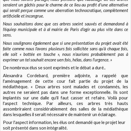
seraient un gâchis pour le charme de ce lieu au profit d'une alternative
qui serait perçue comme une aberration technocratique, complètement
artificielle et incongrue.
Nous souhaitons donc que ces arbres soeint sauvés et demandond à
l'équiep municipale et à al mairie de Paris d'agir au plus vite dans ce
sens.
Nous soulignons également que si une présentation du projet avait été
faite comme nous l'avons plusieurs fois sollicitée sans qu'à chaque fois,
elle soit « bottée en touche », nous n'aurions probablement pas à
exprimer un tel souhait encore uen fois, hélas, dans l'urgence. »
De nombreux élus se sont exprimés et le débat a duré..
Alexandra Cordebard, première adjointe, a rappelé que
l'aménagement de cette cour fait partie du projet de la
médiathèque. « Deux arbres sont malades et condamnés, les
autres ne seraient pas dans une forme exceptionnelle. Ils sont
implantés sur une dalle qu'il faut casser et refaire. Voilà pour
l'aspect technique. Par ailleurs, ces arbres très hauts
assombriraient considérablement des salles de la médiathèque
dans lesquelles il serait nécessaire de maintenir un éclairage.
Pour l'aspect information, les élus ont demandé que le projet leur
soit présenté dans son intégralité.