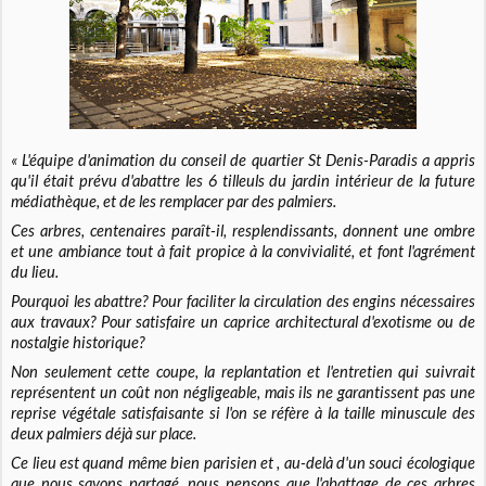
« L'équipe d'animation du conseil de quartier St Denis-Paradis a appris
qu'il était prévu d'abattre les 6 tilleuls du jardin intérieur de la future
médiathèque, et de les remplacer par des palmiers.
Ces arbres, centenaires paraît-il, resplendissants, donnent une ombre
et une ambiance tout à fait propice à la convivialité, et font l'agrément
du lieu.
Pourquoi les abattre? Pour faciliter la circulation des engins nécessaires
aux travaux? Pour satisfaire un caprice architectural d'exotisme ou de
nostalgie historique?
Non seulement cette coupe, la replantation et l'entretien qui suivrait
représentent un coût non négligeable, mais ils ne garantissent pas une
reprise végétale satisfaisante si l'on se réfère à la taille minuscule des
deux palmiers déjà sur place.
Ce lieu est quand même bien parisien et , au-delà d'un souci écologique
que nous savons partagé, nous pensons que l'abattage de ces arbres