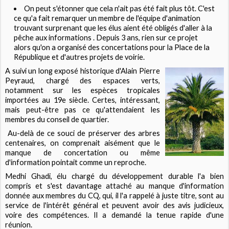
On peut s'étonner que cela n'ait pas été fait plus tôt. C'est
ce qu'a fait remarquer un membre de l'équipe d'animation
trouvant surprenant que les élus aient été obligés d'aller à la
pêche aux informations . Depuis 3 ans, rien sur ce projet
alors qu'on a organisé des concertations pour la Place de la
République et d'autres projets de voirie.
A suivi un long exposé historique d'Alain Pierre
Peyraud, chargé des espaces verts,
notamment sur les espèces tropicales
importées au 19e siècle. Certes, intéressant,
mais peut-être pas ce qu'attendaient les
membres du conseil de quartier.
Au-delà de ce souci de préserver des arbres
centenaires, on comprenait aisément que le
manque de concertation ou même
d'information pointait comme un reproche.
Medhi Ghadi, élu chargé du développement durable l'a bien
compris et s'est davantage attaché au manque d'information
donnée aux membres du CQ, qui, il l'a rappelé à juste titre, sont au
service de l'intérêt général et peuvent avoir des avis judicieux,
voire des compétences. Il a demandé la tenue rapide d'une
réunion.