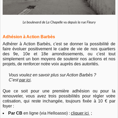
Le boulevard de La Chapelle vu depuis la rue Fleury
Adhésion à Action Barbès
Adhérer à Action Barbès, c'est se donner la possibilité de
faire évoluer positivement le cadre de vie de nos quartiers
des 9e, 10e et 18e arrondissements, ou c'est tout
simplement un bon moyens de soutenir nos actions et nos
projets, de renforcer notre voix auprès des autorités.
Vous voulez en savoir plus sur Action Barbès ?
C'est
par ici
.
Que ce soit pour une première adhésion ou pour la
renouveler, vous avez trois possibilités pour régler votre
cotisation, qui reste inchangée, toujours fixée à 10 € par
foyer :
Par CB
en ligne (via Helloasso) :
cliquer ici
;