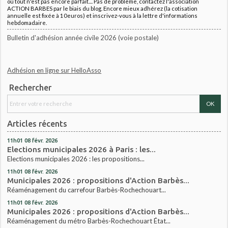
où tout n'est pas encore parfait.... Pas de problème, contactez l'association
ACTION BARBES par le biais du blog. Encore mieux adhérez (la cotisation
annuelle est fixée à 10euros) et inscrivez-vous à la lettre d'informations
hebdomadaire.
Bulletin d'adhésion année civile 2026 (voie postale)
Adhésion en ligne sur HelloAsso
Rechercher
Articles récents
11h01
08
févr. 2026
Elections municipales 2026 à Paris : les...
Elections municipales 2026 : les propositions...
11h01
08
févr. 2026
Municipales 2026 : propositions d'Action Barbès...
Réaménagement du carrefour Barbès-Rochechouart...
11h01
08
févr. 2026
Municipales 2026 : propositions d'Action Barbès...
Réaménagement du métro Barbès-Rochechouart État...