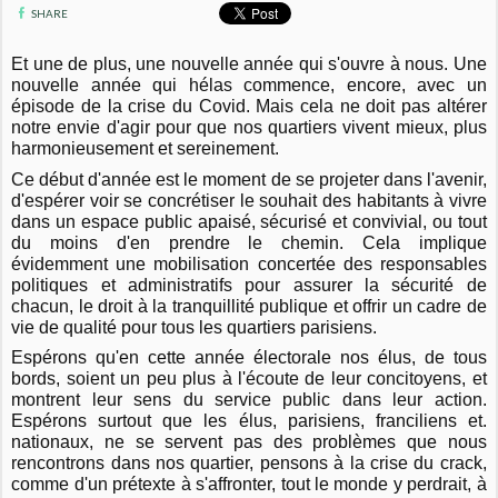
SHARE
Et une de plus, une nouvelle année qui s'ouvre à nous. Une
nouvelle année qui hélas commence, encore, avec un
épisode de la crise du Covid. Mais cela ne doit pas altérer
notre envie d'agir pour que nos quartiers vivent mieux, plus
harmonieusement et sereinement.
Ce début d'année est le moment de se projeter dans l'avenir,
d'espérer voir se concrétiser le souhait des habitants à vivre
dans un espace public apaisé, sécurisé et convivial, ou tout
du moins d'en prendre le chemin. Cela implique
évidemment une mobilisation concertée des responsables
politiques et administratifs pour assurer la sécurité de
chacun, le droit à la tranquillité publique et offrir un cadre de
vie de qualité pour tous les quartiers parisiens.
Espérons qu'en cette année électorale nos élus, de tous
bords, soient un peu plus à l'écoute de leur concitoyens, et
montrent leur sens du service public dans leur action.
Espérons surtout que les élus, parisiens, franciliens et.
nationaux, ne se servent pas des problèmes que nous
rencontrons dans nos quartier, pensons à la crise du crack,
comme d'un prétexte à s'affronter, tout le monde y perdrait, à