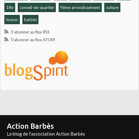
18e
conseil-de-quartier
9ème arrondissement
culture
louxor
barbès
S'abonner au flux RSS
S'abonner au flux ATOM
Action Barbès
Le blog de l'association Action Barbès