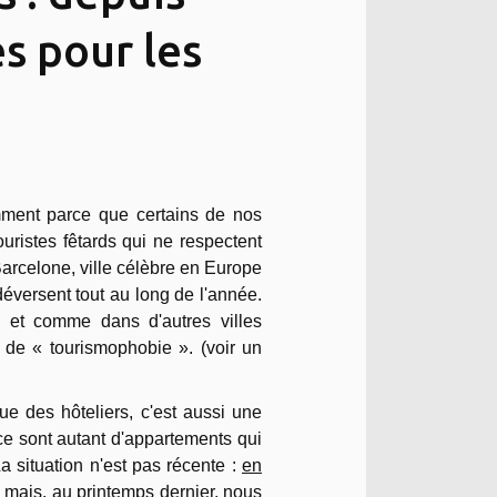
s pour les
ment parce que certains de nos
uristes fêtards qui ne respectent
 Barcelone, ville célèbre en Europe
 déversent tout au long de l'année.
. et comme dans d'autres villes
 de « tourismophobie ». (voir un
ue des hôteliers, c'est aussi une
ce sont autant d'appartements qui
a situation n'est pas récente :
en
" mais, au
printemps dernier
, nous