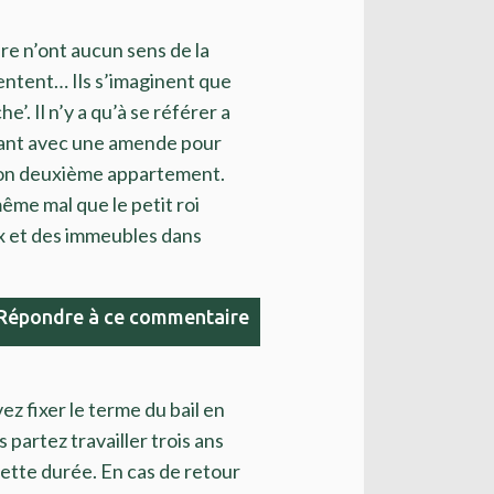
re n’ont aucun sens de la
sentent… Ils s’imaginent que
’. Il n’y a qu’à se référer a
enant avec une amende pour
son deuxième appartement.
même mal que le petit roi
x et des immeubles dans
Répondre à ce commentaire
z fixer le terme du bail en
s partez travailler trois ans
ette durée. En cas de retour