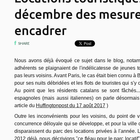
décembre des mesure
encadrer
SHARE
Nous avons déjà évoqué ce sujet dans le blog, notam
adhérents se plaignaient de l'indélicatesse de jeunes to
pas leurs voisins. Avant Paris, le cas était bien connu à
pour ses nuits débridées et les flots de touristes qui s'y
Au point que les résidents catalans se sont fâchés..
espagnoles (mais aussi italiennes) on parle désormais
article du
Huffingtonpost du 17 août 2017
)
Outre les inconvénients pour les voisins, du point de v
concurrence déloyale qui se développe, et pour la ville 
disparaissent du parc des locations privées à l'année. L
2012
déjà, nous décrivions "ce fléau pour le parc locatif