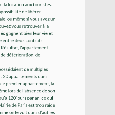
 la location aux touristes.
possibilité de libérer
ale, ou même si vous avez un
pouvez vous retrouver à la
iés gagnent bien leur vie et
e entre deux contrats
! Résultat, l’appartement
 de détérioration, de
 possédaient de multiples
it 20 appartements dans
on le premier appartement, la
ême lors de l’absence de son
qu’à 120 jours par an, ce qui
airie de Paris est trop raide
mme on le voit dans d’autres