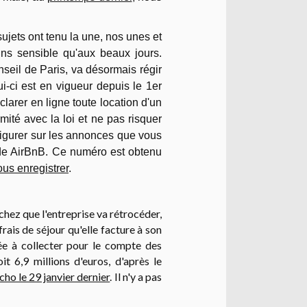
sujets ont tenu la une, nos unes et
ns sensible qu'aux beaux jours.
nseil de Paris, va désormais régir
ui-ci est en vigueur depuis le 1er
clarer en ligne toute location d'un
ité avec la loi et ne pas risquer
igurer sur les annonces que vous
e de AirBnB. Ce numéro est obtenu
ous enregistrer
.
achez que l'entreprise va rétrocéder,
frais de séjour qu'elle facture à son
gée à collecter pour le compte des
it 6,9 millions d'euros, d'après le
écho le 29 janvier dernier
. Il n'y a pas