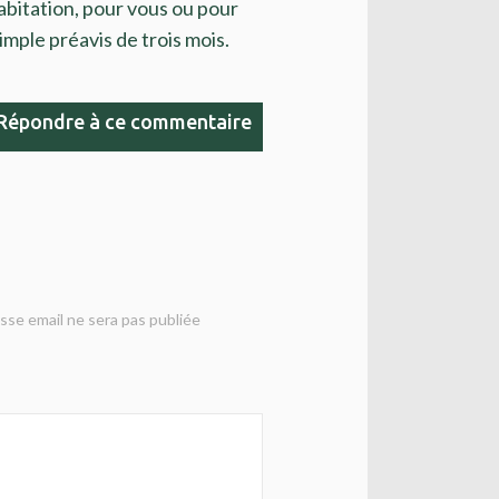
abitation, pour vous ou pour
mple préavis de trois mois.
Répondre à ce commentaire
sse email ne sera pas publiée