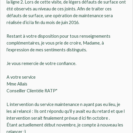
la ligne 2. Lors de cette visite, de légers défauts de surface ont
été observés au niveau de ces joints. Afin de traiter ces
défauts de surface, une opération de maintenance sera
réalisée d’ici la fin du mois de juin 2016.
Restant à votre disposition pour tous renseignements
complémentaires, je vous prie de croire, Madame, à
l’expression de mes sentiments distingués.
Je vous remercie de votre confiance.
A votre service
Mme Allais
Conseiller Clientèle RATP"
L intervention du service maintenance n ayant pas eu lieu, je
les ai relancé : Ils ont répondu qu'il y avait eu du retard et que l
intervention serait finalement prévue d ici fin octobre .
Étant actuellement début novembre, je compte à nouveau les
relancer ;)