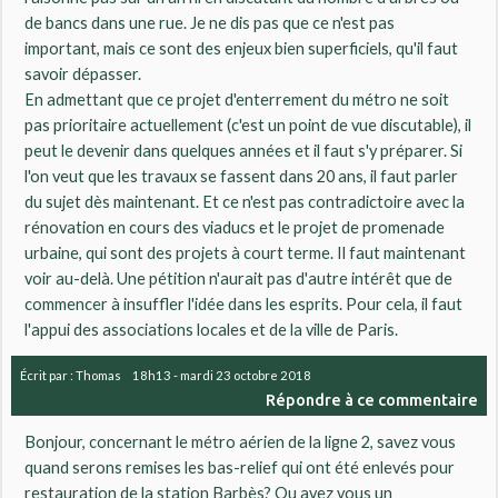
de bancs dans une rue. Je ne dis pas que ce n'est pas
important, mais ce sont des enjeux bien superficiels, qu'il faut
savoir dépasser.
En admettant que ce projet d'enterrement du métro ne soit
pas prioritaire actuellement (c'est un point de vue discutable), il
peut le devenir dans quelques années et il faut s'y préparer. Si
l'on veut que les travaux se fassent dans 20 ans, il faut parler
du sujet dès maintenant. Et ce n'est pas contradictoire avec la
rénovation en cours des viaducs et le projet de promenade
urbaine, qui sont des projets à court terme. Il faut maintenant
voir au-delà. Une pétition n'aurait pas d'autre intérêt que de
commencer à insuffler l'idée dans les esprits. Pour cela, il faut
l'appui des associations locales et de la ville de Paris.
Écrit par :
Thomas
18h13
-
mardi 23
octobre 2018
Répondre à ce commentaire
Bonjour, concernant le métro aérien de la ligne 2, savez vous
quand serons remises les bas-relief qui ont été enlevés pour
restauration de la station Barbès? Ou avez vous un