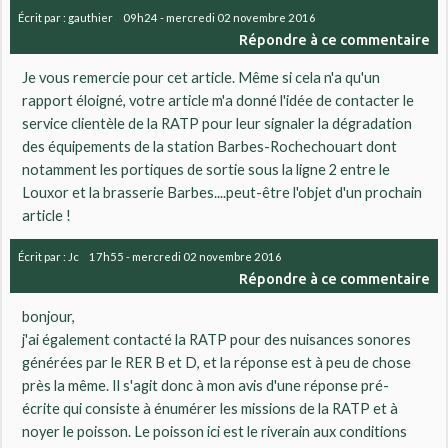
Écrit par :
gauthier
09h24
-
mercredi 02
novembre 2016
Répondre à ce commentaire
Je vous remercie pour cet article. Même si cela n'a qu'un
rapport éloigné, votre article m'a donné l'idée de contacter le
service clientèle de la RATP pour leur signaler la dégradation
des équipements de la station Barbes-Rochechouart dont
notamment les portiques de sortie sous la ligne 2 entre le
Louxor et la brasserie Barbes....peut-être l'objet d'un prochain
article !
Écrit par :
Jc
17h55
-
mercredi 02
novembre 2016
Répondre à ce commentaire
bonjour,
j'ai également contacté la RATP pour des nuisances sonores
générées par le RER B et D, et la réponse est à peu de chose
près la même. Il s'agit donc à mon avis d'une réponse pré-
écrite qui consiste à énumérer les missions de la RATP et à
noyer le poisson. Le poisson ici est le riverain aux conditions