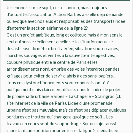
Je rebondis sur ce sujet, certes ancien, mais toujours
d'actualité. l'association Action Barbès a-t-elle déjà demandé
ou évoqué avec nos élus et responsables des transports l'idée
d'enterrer la section aérienne de la ligne 2?
C'est un projet ambitieux, long et coûteux, mais à mon sens le
seul qui puisse réellement améliorer la situation actuelle
désastreuse du métro: bruit aérien, vibration souterraines,
marchés sauvages et ventes à la sauvette intempestives,
coupure physique entre le centre de Paris et les
arrondissements nord, emprise des voies interdites par des
grillages pour éviter de servir d'abris à des sans-papiers...
Tous ces dysfonctionnements sont connus, ils ont été
pudiquement mais clairement décrits dans le cadre de projet
de promenade urbaine Barbès – La Chapelle – Stalingrad (cf.
site internet de la ville de Paris). L'idée d'une promenade
urbaine n'est pas mauvaise, mais ce n'est pas déplacer quelques
bordures de trottoir qui changera quoi que ce soit... Les
travaux en cours sont du saupoudrage. Sur un sujet aussi
important, une pétition pour enterrer la ligne 2, médiatisée