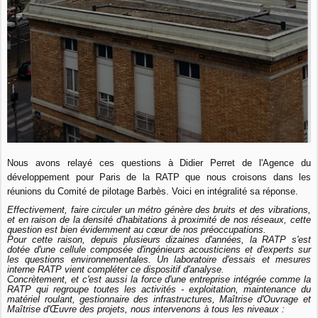
Nous avons relayé ces questions à Didier Perret de l'Agence du
développement pour Paris de la RATP que nous croisons dans les
réunions du Comité de pilotage Barbès. Voici en intégralité sa réponse.
Effectivement, faire circuler un métro génère des bruits et des vibrations,
et en raison de la densité d'habitations à proximité de nos réseaux, cette
question est bien évidemment au cœur de nos préoccupations.
Pour cette raison, depuis plusieurs dizaines d'années, la RATP s'est
dotée d'une cellule composée d'ingénieurs acousticiens et d'experts sur
les questions environnementales. Un laboratoire d'essais et mesures
interne RATP vient compléter ce dispositif d'analyse.
Concrètement, et c'est aussi la force d'une entreprise intégrée comme la
RATP qui regroupe toutes les activités - exploitation, maintenance du
matériel roulant, gestionnaire des infrastructures, Maîtrise d'Ouvrage et
Maîtrise d'Œuvre des projets, nous intervenons à tous les niveaux :