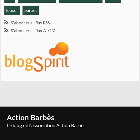
louxor
barbès
S'abonner au flux RSS
S'abonner au flux ATOM
Action Barbès
Le blog de l'association Action Barbès