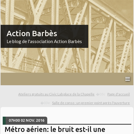
Action Barbès
Le blog de l'association Action Barbès
Ateliers gratuits au Civic Lab place de la Chapelle
Page d'accueil
Salle de conso : un premier point après l'ouverture
07H00
02
NOV. 2016
Métro aérien: le bruit est-il une