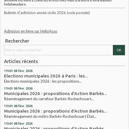
annuelle est fixée à 10euros) et inscrivez-vous à la lettre d'informations
hebdomadaire.
Bulletin d'adhésion année civile 2026 (voie postale)
Adhésion en ligne sur HelloAsso
Rechercher
Articles récents
11h01
08
févr. 2026
Elections municipales 2026 à Paris : les...
Elections municipales 2026 : les propositions...
11h01
08
févr. 2026
Municipales 2026 : propositions d'Action Barbès...
Réaménagement du carrefour Barbès-Rochechouart...
11h01
08
févr. 2026
Municipales 2026 : propositions d'Action Barbès...
Réaménagement du métro Barbès-Rochechouart État...
11h01
08
févr. 2026
Municipales 2026 : propositions d'Action Barbès...