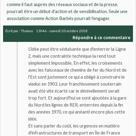
comme il faut auprès des réseaux sociaux et de la presse,
pourrait être un début d'action et de sensibilisation. Seule une
association comme Action Barbès pourrait l'engager.
Écrit par :
Thomas
13h46
-
samedi 20
octobre 2018
Répondre à ce commentaire
L'idée peut être séduisante que d'enterrer la Ligne
2, mais une contrainte technique la rend tout
simplement impossible. En effet, les croisements
avec les faisceaux de chemins de fer du Nord et de
l'Est sont justement ce qui a obligé à construire le
viaduc en 1903. Leur franchissement souterrain
avait été vite écarté car le dénivellement serait
trop fort. Et aujourd'hui se sont ajoutées à la gare
du Nord les lignes de RER, enterrées depuis la fin
des années 1970, ce qui anéanti encore plus cette
idée.
Et sans parler du coût, les urgences en matière
d'infrastructures de transport en Île de France