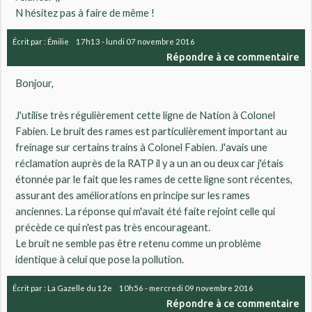
N hésitez pas à faire de même !
Écrit par :
Émilie
17h13
-
lundi 07
novembre 2016
Répondre à ce commentaire
Bonjour,
J'utilise très régulièrement cette ligne de Nation à Colonel
Fabien. Le bruit des rames est particulièrement important au
freinage sur certains trains à Colonel Fabien. J'avais une
réclamation auprès de la RATP il y a un an ou deux car j'étais
étonnée par le fait que les rames de cette ligne sont récentes,
assurant des améliorations en principe sur les rames
anciennes. La réponse qui m'avait été faite rejoint celle qui
précède ce qui n'est pas très encourageant.
Le bruit ne semble pas être retenu comme un problème
identique à celui que pose la pollution.
Écrit par :
La Gazelle du 12e
10h56
-
mercredi 09
novembre 2016
Répondre à ce commentaire