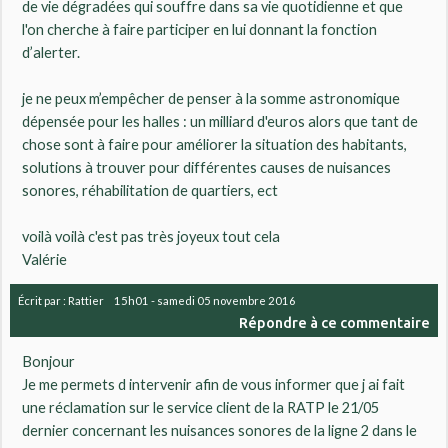
de vie dégradées qui souffre dans sa vie quotidienne et que
l'on cherche à faire participer en lui donnant la fonction
d’alerter.
je ne peux m’empêcher de penser à la somme astronomique
dépensée pour les halles : un milliard d'euros alors que tant de
chose sont à faire pour améliorer la situation des habitants,
solutions à trouver pour différentes causes de nuisances
sonores, réhabilitation de quartiers, ect
voilà voilà c'est pas très joyeux tout cela
Valérie
Écrit par :
Rattier
15h01
-
samedi 05
novembre 2016
Répondre à ce commentaire
Bonjour
Je me permets d intervenir afin de vous informer que j ai fait
une réclamation sur le service client de la RATP le 21/05
dernier concernant les nuisances sonores de la ligne 2 dans le