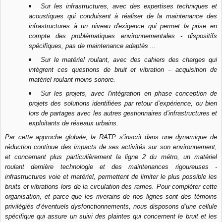
Sur les infrastructures, avec des expertises techniques et
acoustiques qui conduisent à réaliser de la maintenance des
infrastructures à un niveau d'exigence qui permet la prise en
compte des problématiques environnementales - dispositifs
spécifiques, pas de maintenance adaptés ...
Sur le matériel roulant, avec des cahiers des charges qui
intègrent ces questions de bruit et vibration – acquisition de
matériel roulant moins sonore.
Sur les projets, avec l'intégration en phase conception de
projets des solutions identifiées par retour d’expérience, ou bien
lors de partages avec les autres gestionnaires d’infrastructures et
exploitants de réseaux urbains.
Par cette approche globale, la RATP s’inscrit dans une dynamique de
réduction continue des impacts de ses activités sur son environnement,
et concernant plus particulièrement la ligne 2 du métro, un matériel
roulant dernière technologie et des maintenances rigoureuses -
infrastructures voie et matériel, permettent de limiter le plus possible les
bruits et vibrations lors de la circulation des rames. Pour compléter cette
organisation, et parce que les riverains de nos lignes sont des témoins
privilégiés d’éventuels dysfonctionnements, nous disposons d’une cellule
spécifique qui assure un suivi des plaintes qui concernent le bruit et les