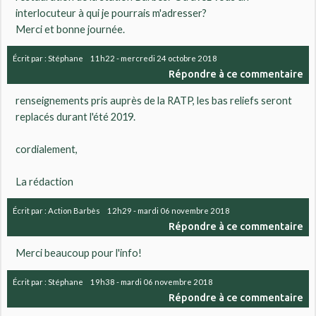
interlocuteur à qui je pourrais m'adresser?
Merci et bonne journée.
Écrit par :
Stéphane
11h22
-
mercredi 24
octobre 2018
Répondre à ce commentaire
renseignements pris auprès de la RATP, les bas reliefs seront
replacés durant l'été 2019.
cordialement,
La rédaction
Écrit par :
Action Barbès
12h29
-
mardi 06
novembre 2018
Répondre à ce commentaire
Merci beaucoup pour l'info!
Écrit par :
Stéphane
19h38
-
mardi 06
novembre 2018
Répondre à ce commentaire