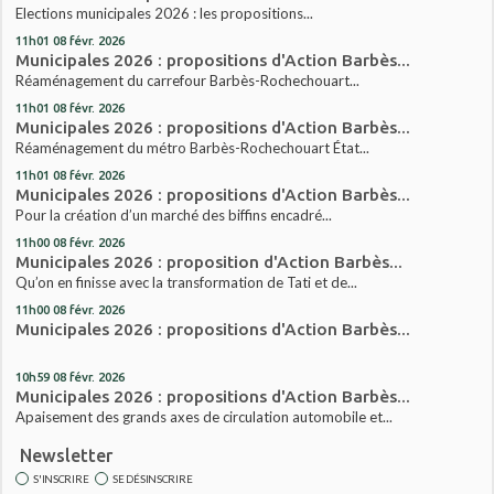
Elections municipales 2026 : les propositions...
11h01
08
févr. 2026
Municipales 2026 : propositions d'Action Barbès...
Réaménagement du carrefour Barbès-Rochechouart...
11h01
08
févr. 2026
Municipales 2026 : propositions d'Action Barbès...
Réaménagement du métro Barbès-Rochechouart État...
11h01
08
févr. 2026
Municipales 2026 : propositions d'Action Barbès...
Pour la création d’un marché des biffins encadré...
11h00
08
févr. 2026
Municipales 2026 : proposition d'Action Barbès...
Qu’on en finisse avec la transformation de Tati et de...
11h00
08
févr. 2026
Municipales 2026 : propositions d'Action Barbès...
10h59
08
févr. 2026
Municipales 2026 : propositions d'Action Barbès...
Apaisement des grands axes de circulation automobile et...
Newsletter
S'INSCRIRE
SE DÉSINSCRIRE