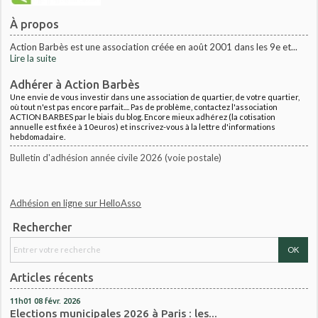
À propos
Action Barbès est une association créée en août 2001 dans les 9e et...
Lire la suite
Adhérer à Action Barbès
Une envie de vous investir dans une association de quartier, de votre quartier,
où tout n'est pas encore parfait.... Pas de problème, contactez l'association
ACTION BARBES par le biais du blog. Encore mieux adhérez (la cotisation
annuelle est fixée à 10euros) et inscrivez-vous à la lettre d'informations
hebdomadaire.
Bulletin d'adhésion année civile 2026 (voie postale)
Adhésion en ligne sur HelloAsso
Rechercher
Articles récents
11h01
08
févr. 2026
Elections municipales 2026 à Paris : les...