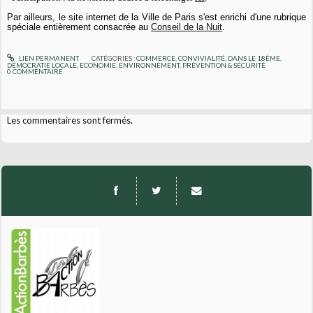
Par ailleurs, le site internet de la Ville de Paris s'est enrichi d'une rubrique
spéciale entièrement consacrée au
Conseil de la Nuit
.
LIEN PERMANENT
CATÉGORIES :
COMMERCE
,
CONVIVIALITÉ
,
DANS LE 18ÈME
,
DÉMOCRATIE LOCALE
,
ECONOMIE
,
ENVIRONNEMENT
,
PRÉVENTION & SÉCURITÉ
0
COMMENTAIRE
Les commentaires sont fermés.