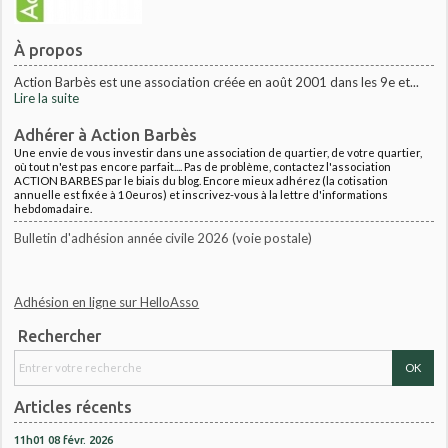
À propos
Action Barbès est une association créée en août 2001 dans les 9e et...
Lire la suite
Adhérer à Action Barbès
Une envie de vous investir dans une association de quartier, de votre quartier,
où tout n'est pas encore parfait.... Pas de problème, contactez l'association
ACTION BARBES par le biais du blog. Encore mieux adhérez (la cotisation
annuelle est fixée à 10euros) et inscrivez-vous à la lettre d'informations
hebdomadaire.
Bulletin d'adhésion année civile 2026 (voie postale)
Adhésion en ligne sur HelloAsso
Rechercher
Articles récents
11h01
08
févr. 2026