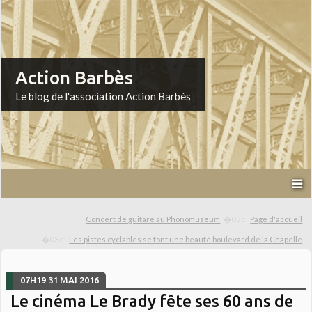
Action Barbès
Le blog de l'association Action Barbès
Concert de guitare au Phonomuseum
Page d'accueil
Les pistes cyclables se font une beauté boulevard de la Chapelle
07H19
31
MAI 2016
Le cinéma Le Brady fête ses 60 ans de