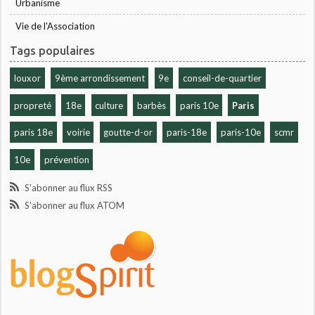
Urbanisme
Vie de l'Association
Tags populaires
louxor
9ème arrondissement
9e
conseil-de-quartier
propreté
18e
culture
barbès
paris 10e
Paris
paris 18e
voirie
goutte-d-or
paris-18e
paris-10e
scmr
10e
prévention
S'abonner au flux RSS
S'abonner au flux ATOM