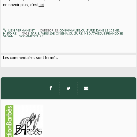
en savoir plus, c'est
ici
.
LIEN PERMANENT
CATÉGORIES :
CONVIVIALITÉ
,
CULTURE
,
DANS LE 10ÈME
,
HISTOIRE
TAGS :
PARIS
,
PARIS 10E
,
CINÉMA
,
CULTURE
,
MÉDIATHÈQUE FRANÇOISE
SAGAN
0
COMMENTAIRE
Les commentaires sont fermés.