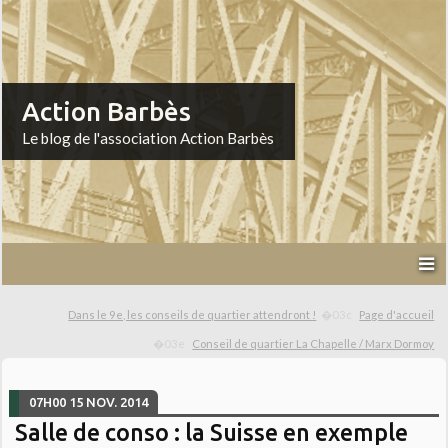
Action Barbès
Le blog de l'association Action Barbès
Dans le 9e, les conseils de quartier attendront !
Page d'accueil
Conseil de quartier La Chapelle / Marx Dormoy
07H00
15
NOV. 2014
Salle de conso : la Suisse en exemple