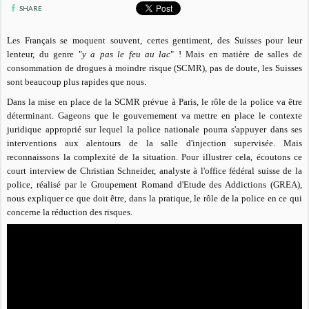
SHARE
Les Français se moquent souvent, certes gentiment, des Suisses pour leur
lenteur, du genre "
y a pas le feu au lac
" ! Mais en matière de salles de
consommation de drogues à moindre risque (SCMR), pas de doute, les Suisses
sont beaucoup plus rapides que nous.
Dans la mise en place de la SCMR prévue à Paris, le rôle de la police va être
déterminant. Gageons que le gouvernement va mettre en place le contexte
juridique approprié sur lequel la police nationale pourra s'appuyer dans ses
interventions aux alentours de la salle d'injection supervisée. Mais
reconnaissons la complexité de la situation. Pour illustrer cela, écoutons ce
court interview de
Christian Schneider, analyste à l'office fédéral suisse de la
police,
réalisé par le Groupement Romand d'Etude des Addictions (GREA),
nous expliquer ce que doit être, dans la pratique, le rôle de la police en ce qui
concerne la réduction des risques.