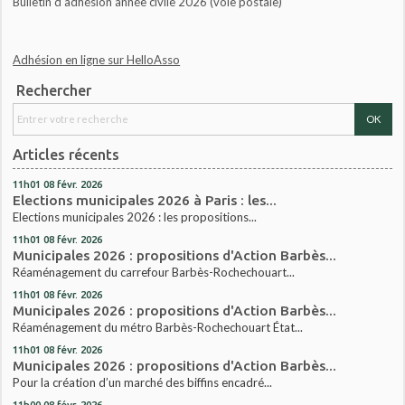
Bulletin d'adhésion année civile 2026 (voie postale)
Adhésion en ligne sur HelloAsso
Rechercher
Articles récents
11h01
08
févr. 2026
Elections municipales 2026 à Paris : les...
Elections municipales 2026 : les propositions...
11h01
08
févr. 2026
Municipales 2026 : propositions d'Action Barbès...
Réaménagement du carrefour Barbès-Rochechouart...
11h01
08
févr. 2026
Municipales 2026 : propositions d'Action Barbès...
Réaménagement du métro Barbès-Rochechouart État...
11h01
08
févr. 2026
Municipales 2026 : propositions d'Action Barbès...
Pour la création d’un marché des biffins encadré...
11h00
08
févr. 2026