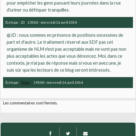
pour empêcher les gens passant leurs journées dans la rue
d'uriner ou déféquer tranquilles.
Écrit par :
JD
13h02
-
mercredi 16
avril 2014
@JD : nous sommes en présence de positions excessives de
part et d'autre. Le traitement réservé aux SDF pas cet
organisme de HLM n'est pas acceptable mais ne sont pas non
plus acceptables les actes que vous dénoncez. Moi, dans ce
contexte, je n'ai pas de réponse mais si vous en avez une, je
suis sûr que les lecteurs de ce blog seront intéressés.
Écrit par :
Didier
19h00
-
mercredi 16
avril 2014
Les commentaires sont fermés.