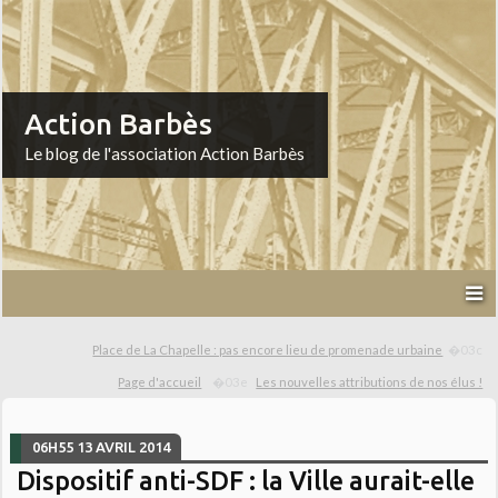
Action Barbès
Le blog de l'association Action Barbès
Place de La Chapelle : pas encore lieu de promenade urbaine
Page d'accueil
Les nouvelles attributions de nos élus !
06H55
13
AVRIL 2014
Dispositif anti-SDF : la Ville aurait-elle