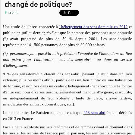
changé de politique?
SHARE
Une étude de l'Insee, consacrée à
l'hébergement des sans-domicile en 2012
et
publiée en juillet dernier, révélait que le nombre des personnes sans domicile
(*)
avait progressé de plus de 50 % depuis 2001.
Les sans-domicile
représentaient 141 500 personnes, dont plus de 30 000 enfants.
(*): personnes ayant passé la nuit précédant l'enquête de l'Insee, dans un lieu
non prévu pour l'habitation - cas des sans-abri - ou dans un service
d'hébergement.
9 % des sans-domicile étaient des sans-abri, passant la nuit dans un lieu
extérieur, plus ou moins abrité, parfois dans un lieu public ou une habitation
de fortune, et non pas dans un centre d'hébergement (par choix pour la moitié
d'entre eux pour diverses raisons, généralement manque d'hygiène, insécurité,
ou indépendamment de leur volonté : faute de place, arrivée tardive,
interdiction des animaux domestiques, etc.).
Le mois dernier, Le Parisien nous apprenait que
453 sans-abri
étaient décédés
en 2013 en France.
Face à cette réalité de milliers d'hommes et de femmes vivant et dormant dans
les rues et les recoins de l'espace public parisien, les sentiments éprouvés par