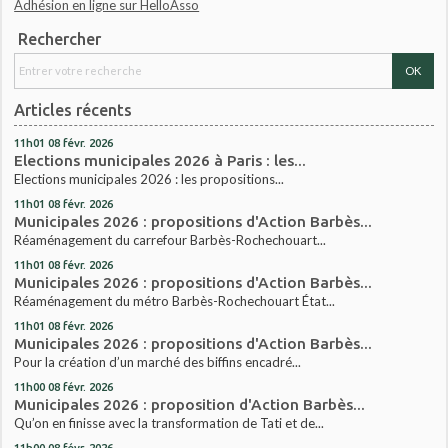
Adhésion en ligne sur HelloAsso
Rechercher
Articles récents
11h01
08
févr. 2026
Elections municipales 2026 à Paris : les...
Elections municipales 2026 : les propositions...
11h01
08
févr. 2026
Municipales 2026 : propositions d'Action Barbès...
Réaménagement du carrefour Barbès-Rochechouart...
11h01
08
févr. 2026
Municipales 2026 : propositions d'Action Barbès...
Réaménagement du métro Barbès-Rochechouart État...
11h01
08
févr. 2026
Municipales 2026 : propositions d'Action Barbès...
Pour la création d’un marché des biffins encadré...
11h00
08
févr. 2026
Municipales 2026 : proposition d'Action Barbès...
Qu’on en finisse avec la transformation de Tati et de...
11h00
08
févr. 2026