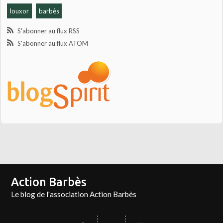
louxor
barbès
S'abonner au flux RSS
S'abonner au flux ATOM
Action Barbès
Le blog de l'association Action Barbès