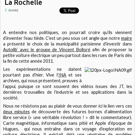
La Rochelle
SHARE
A entendre nos politiques, on pourrait croire qu’ils viennent
d’inventer l’eau tiède. C’est un peu sous cet angle que notre
maire
a présenté le choix de la municipalité parisienne d’investir dans
Autolib’ avec le groupe de Vincent Bolloré
afin de proposer la
petite voiture électrique un peu partout dans les rues de Paris dès
la fin de cette année 2011.
Les expérimentations ne datent
pourtant pas d’hier. Vive l’
INA
et ses
archives, qui nous présentent, preuves à
l’appui, puisque ce sont souvent des vidéos issues des JT, les
dernières trouvailles de l’industrie et ses applications dans la
société.
Nous ne résistons pas au plaisir de vous donner ici le lien vers ces
deux minutes
de découverte des futures bornes d’alimentation
libre service (« une véritable révolution ! » dit le commentateur).
Carte magnétique, informatique sans pitié et Apple d’époque de
Hugues,
qui nous entraîne dans ce voyage d’exploration en
voiture électrique. Il existait déjà une vingtaine de modèles