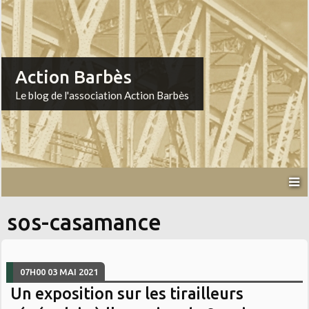
Action Barbès
Le blog de l'association Action Barbès
sos-casamance
07H00
03
MAI 2021
Un exposition sur les tirailleurs