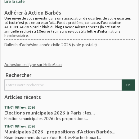
Lire la suite
Adhérer à Action Barbès
Une envie de vous investir dans une association de quartier, de votre quartier,
où tout n'est pas encore parfait.... Pas de problème, contactez l'association
ACTION BARBES par le biais du blog. Encore mieux adhérez (la cotisation
annuelle est fixée à 10euros) et inscrivez-vous à la lettre d'informations
hebdomadaire.
Bulletin d'adhésion année civile 2026 (voie postale)
Adhésion en ligne sur HelloAsso
Rechercher
Articles récents
11h01
08
févr. 2026
Elections municipales 2026 à Paris : les...
Elections municipales 2026 : les propositions...
11h01
08
févr. 2026
Municipales 2026 : propositions d'Action Barbès...
Réaménagement du carrefour Barbès-Rochechouart...