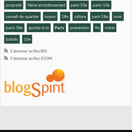
propreté
9ème arrondissement
paris 10e
paris-10e
conseil-de-quartier
louxor
18e
culture
paris 18e
scmr
paris-18e
goutte-d-or
Paris
prévention
9e
voirie
barbès
10e
S'abonner au flux RSS
S'abonner au flux ATOM