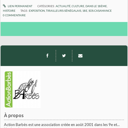
LIEN PERMANENT
CATÉGORIES :
ACTUALITÉ
,
CULTURE
,
DANS LE 18ÈME
,
HISTOIRE
TAGS :
EXPOSITION
,
TIRAILLEURS-SÉNÉGALAIS
,
18E
,
SOS-CASAMANCE
0
COMMENTAIRE
À propos
Action Barbès est une association créée en août 2001 dans les 9e et...