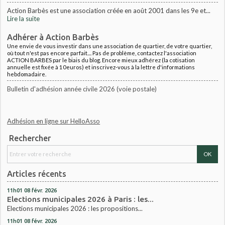
Action Barbès est une association créée en août 2001 dans les 9e et...
Lire la suite
Adhérer à Action Barbès
Une envie de vous investir dans une association de quartier, de votre quartier,
où tout n'est pas encore parfait.... Pas de problème, contactez l'association
ACTION BARBES par le biais du blog. Encore mieux adhérez (la cotisation
annuelle est fixée à 10euros) et inscrivez-vous à la lettre d'informations
hebdomadaire.
Bulletin d'adhésion année civile 2026 (voie postale)
Adhésion en ligne sur HelloAsso
Rechercher
Articles récents
11h01
08
févr. 2026
Elections municipales 2026 à Paris : les...
Elections municipales 2026 : les propositions...
11h01
08
févr. 2026