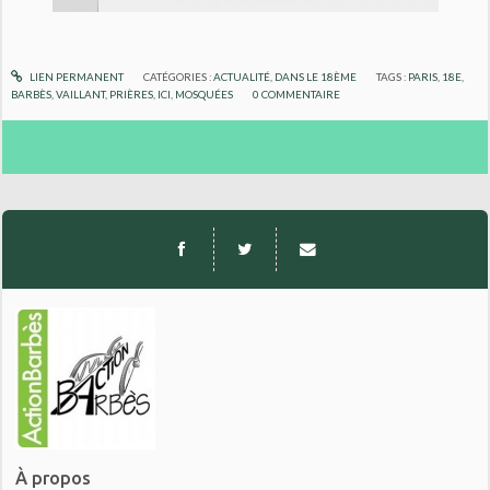
LIEN PERMANENT
CATÉGORIES :
ACTUALITÉ
,
DANS LE 18ÈME
TAGS :
PARIS
,
18E
,
BARBÈS
,
VAILLANT
,
PRIÈRES
,
ICI
,
MOSQUÉES
0
COMMENTAIRE
À propos