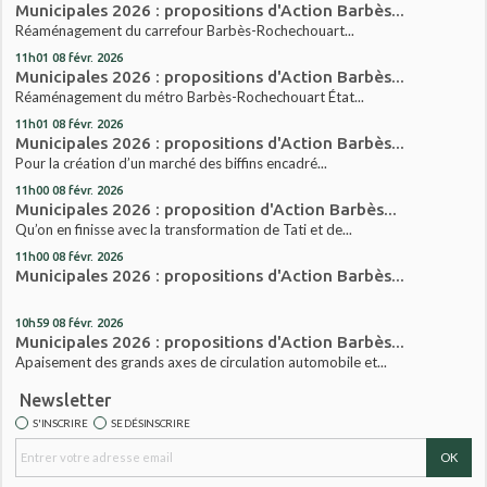
Municipales 2026 : propositions d'Action Barbès...
Réaménagement du carrefour Barbès-Rochechouart...
11h01
08
févr. 2026
Municipales 2026 : propositions d'Action Barbès...
Réaménagement du métro Barbès-Rochechouart État...
11h01
08
févr. 2026
Municipales 2026 : propositions d'Action Barbès...
Pour la création d’un marché des biffins encadré...
11h00
08
févr. 2026
Municipales 2026 : proposition d'Action Barbès...
Qu’on en finisse avec la transformation de Tati et de...
11h00
08
févr. 2026
Municipales 2026 : propositions d'Action Barbès...
10h59
08
févr. 2026
Municipales 2026 : propositions d'Action Barbès...
Apaisement des grands axes de circulation automobile et...
Newsletter
S'INSCRIRE
SE DÉSINSCRIRE