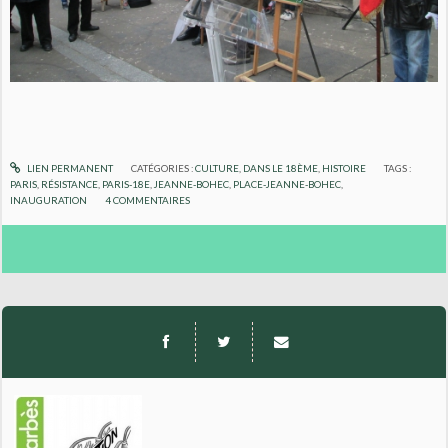
LIEN PERMANENT
CATÉGORIES :
CULTURE
,
DANS LE 18ÈME
,
HISTOIRE
TAGS :
PARIS
,
RÉSISTANCE
,
PARIS-18E
,
JEANNE-BOHEC
,
PLACE-JEANNE-BOHEC
,
INAUGURATION
4
COMMENTAIRES