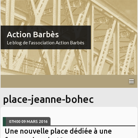
Action Barbès
Le blog de l'association Action Barbès
place-jeanne-bohec
07H00
09
MARS 2016
Une nouvelle place dédiée à une