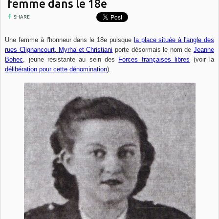
femme dans le 18e
SHARE
Une femme à l'honneur dans le 18e puisque
la place située à l'angle des
rues Clignancourt, Myrha et Christiani
porte désormais le nom de
Jeanne
Bohec
, jeune résistante au sein des
Forces françaises libres
(voir la
délibération pour cette dénomination
).