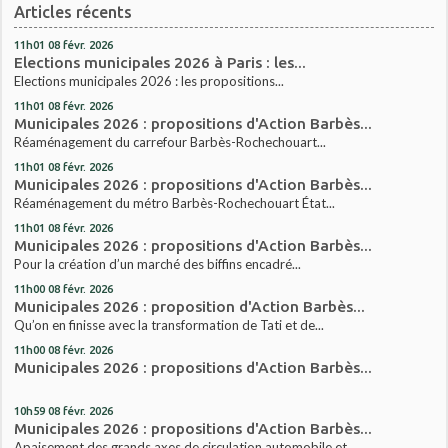
Articles récents
11h01
08
févr. 2026
Elections municipales 2026 à Paris : les...
Elections municipales 2026 : les propositions...
11h01
08
févr. 2026
Municipales 2026 : propositions d'Action Barbès...
Réaménagement du carrefour Barbès-Rochechouart...
11h01
08
févr. 2026
Municipales 2026 : propositions d'Action Barbès...
Réaménagement du métro Barbès-Rochechouart État...
11h01
08
févr. 2026
Municipales 2026 : propositions d'Action Barbès...
Pour la création d’un marché des biffins encadré...
11h00
08
févr. 2026
Municipales 2026 : proposition d'Action Barbès...
Qu’on en finisse avec la transformation de Tati et de...
11h00
08
févr. 2026
Municipales 2026 : propositions d'Action Barbès...
10h59
08
févr. 2026
Municipales 2026 : propositions d'Action Barbès...
Apaisement des grands axes de circulation automobile et...