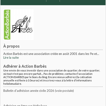
À propos
Action Barbès est une association créée en août 2001 dans les 9e et...
Lire la suite
Adhérer à Action Barbès
Une envie de vous investir dans une association de quartier, de votre quartier,
où tout n'est pas encore parfait.... Pas de problème, contactez l'association
ACTION BARBES par le biais du blog. Encore mieux adhérez (la cotisation
annuelle est fixée à 10euros) et inscrivez-vous à la lettre d'informations
hebdomadaire.
Bulletin d'adhésion année civile 2026 (voie postale)
Adhésion en ligne sur HelloAsso