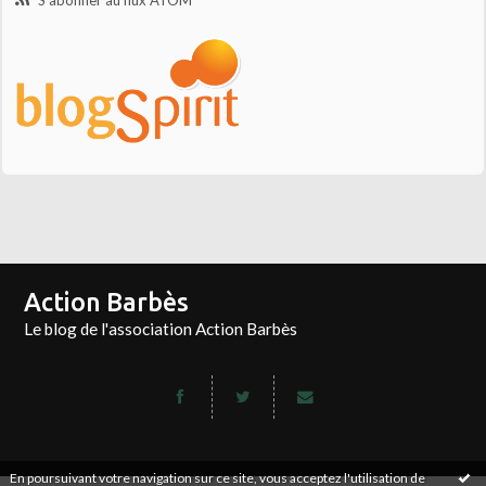
S'abonner au flux ATOM
Action Barbès
Le blog de l'association Action Barbès
En poursuivant votre navigation sur ce site, vous acceptez l'utilisation de