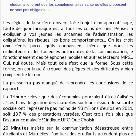
étudiants ignorent que les complémentaires santé qu’elles proposent
ne sont pas obligatoires.
Les règles de la société doivent faire l'objet d'un apprentissage,
faute de quoi l'arnaque est à tous les coins de rues. Pensez à
expliquer à vos jeunes les arcannes de l'administration, les
obligations, les risques, les bons comportements... On les croit
omniscients parce qu'ils connaissent mieux que nous les
ordinateurs et les fameuses autoroutes de la communication, le
fonctionnement des téléphones mobiles et autres lecteurs MP3...
Oui, nul doute. Mais tout cela n'est que la forme. Sous cette
forme, on continue à trouver des pièges et des difficutés à bien
comprendre le fond.
La presse n'a pas manqué de reprendre les conclusions de ce
rapport :
La
Tribune
relève que des économies pourraient être réalisées
: "Les frais de gestion des mutuelles sur leur mission de sécurité
sociale ont représenté pas moins de 93 millions d’euros en 2011,
soit 13,7 % des prestations versées. C’est trois fois plus que
l’assurance maladie !", indique UFC-Que Choisir.
20 Minutes
insiste sur la communication désastreuse entre
étudiants et Mutuelles : "un tiers des étudiants attendent plus de