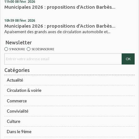
11h00
08
févr. 2026
Municipales 2026 : propositions d'Action Barbès...
10h59
08
févr. 2026
Municipales 2026 : propositions d'Action Barbès...
Apaisement des grands axes de circulation automobile et...
Newsletter
S'INSCRIRE
SE DÉSINSCRIRE
Catégories
Actualité
Circulation & voirie
Commerce
Convivialité
Culture
Dans le 9ème