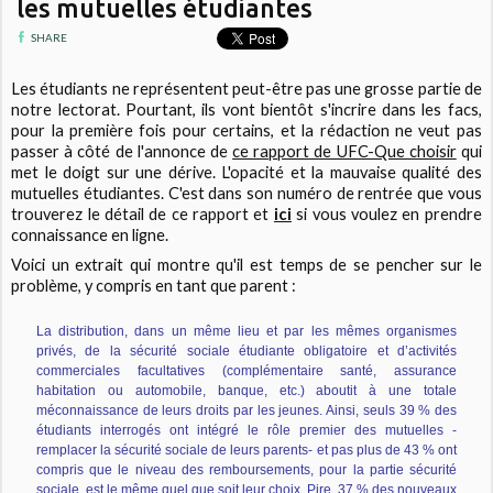
les mutuelles étudiantes
SHARE
Les étudiants ne représentent peut-être pas une grosse partie de
notre lectorat. Pourtant, ils vont bientôt s'incrire dans les facs,
pour la première fois pour certains, et la rédaction ne veut pas
passer à côté de l'annonce de
ce rapport de UFC-Que choisir
qui
met le doigt sur une dérive. L'opacité et la mauvaise qualité des
mutuelles étudiantes. C'est dans son numéro de rentrée que vous
trouverez le détail de ce rapport et
ici
si vous voulez en prendre
connaissance en ligne.
Voici un extrait qui montre qu'il est temps de se pencher sur le
problème, y compris en tant que parent :
La distribution, dans un même lieu et par les mêmes organismes
privés, de la sécurité sociale étudiante obligatoire et d’activités
commerciales facultatives (complémentaire santé, assurance
habitation ou automobile, banque, etc.) aboutit à une totale
méconnaissance de leurs droits par les jeunes. Ainsi, seuls 39 % des
étudiants interrogés ont intégré le rôle premier des mutuelles -
remplacer la sécurité sociale de leurs parents- et pas plus de 43 % ont
compris que le niveau des remboursements, pour la partie sécurité
sociale, est le même quel que soit leur choix. Pire, 37 % des nouveaux