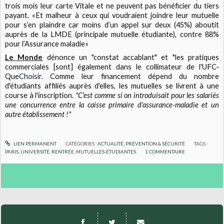
trois mois leur carte Vitale et ne peuvent pas bénéficier du tiers
payant. «Et malheur à ceux qui voudraient joindre leur mutuelle
pour s’en plaindre car moins d’un appel sur deux (45%) aboutit
auprès de la LMDE (principale mutuelle étudiante), contre 88%
pour l’Assurance maladie»
Le Monde
dénonce un "constat accablant" et "les pratiques
commerciales [sont] également dans le collimateur de l'UFC-
Que
Choisir
. Comme leur financement dépend du nombre
d'étudiants affiliés auprès d'elles, les mutuelles se livrent à une
course à l'inscription.
"C'est comme si on introduisait pour les salariés
une concurrence entre la caisse primaire d'assurance-maladie et un
autre établissement !"
LIEN PERMANENT
CATÉGORIES :
ACTUALITÉ
,
PRÉVENTION & SÉCURITÉ
TAGS :
PARIS
,
UNIVERSITÉ
,
RENTRÉE
,
MUTUELLES-ÉTUDIANTES
1
COMMENTAIRE