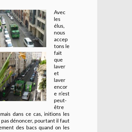
Avec
les
élus,
nous
accep
tons le
fait
que
laver
et
laver
encor
e n'est
peut-
être
, mais dans ce cas, initions les
 pas dénoncer, pourtant il faut
sement des bacs quand on les