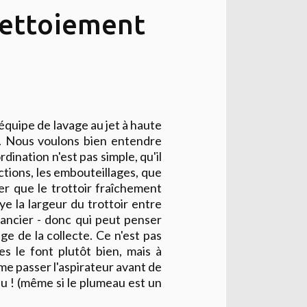
 nettoiement
'équipe de lavage au jet à haute
s. Nous voulons bien entendre
dination n'est pas simple, qu'il
ctions, les embouteillages, que
er que le trottoir fraîchement
laye la largeur du trottoir entre
ncier - donc qui peut penser
ge de la collecte. Ce n'est pas
es le font plutôt bien, mais à
mme passer l'aspirateur avant de
u ! (même si le plumeau est un