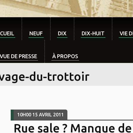
CUEIL
NEUF
DIX
DIX-HUIT
VIE 
VUE DE PRESSE
À PROPOS
vage-du-trottoir
10H00
15
AVRIL 2011
Rue sale ? Manque de