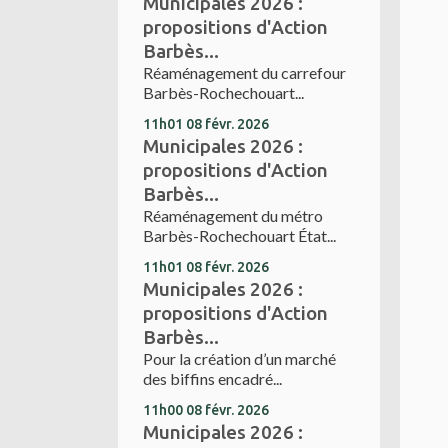
Municipales 2026 :
propositions d'Action
Barbès...
Réaménagement du carrefour
Barbès-Rochechouart...
11h01
08
févr. 2026
Municipales 2026 :
propositions d'Action
Barbès...
Réaménagement du métro
Barbès-Rochechouart État...
11h01
08
févr. 2026
Municipales 2026 :
propositions d'Action
Barbès...
Pour la création d’un marché
des biffins encadré...
11h00
08
févr. 2026
Municipales 2026 :