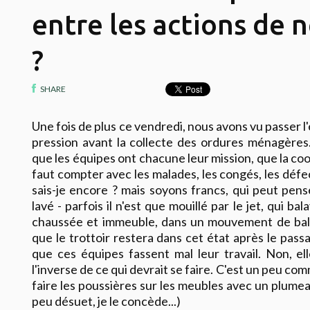
entre les actions de
?
SHARE
Une fois de plus ce vendredi, nous avons vu passer l
pression avant la collecte des ordures ménagère
que les équipes ont chacune leur mission, que la coor
faut compter avec les malades, les congés, les défe
sais-je encore ? mais soyons francs, qui peut pens
lavé - parfois il n'est que mouillé par le jet, qui ba
chaussée et immeuble, dans un mouvement de bala
que le trottoir restera dans cet état après le passa
que ces équipes fassent mal leur travail. Non, ell
l'inverse de ce qui devrait se faire. C'est un peu co
faire les poussières sur les meubles avec un plumea
peu désuet, je le concède...)