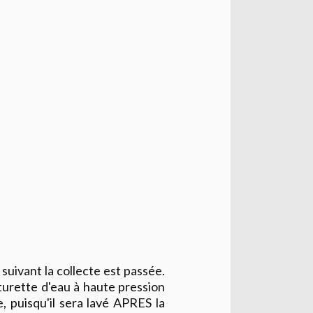
uivant la collecte est passée.
turette d'eau à haute pression
, puisqu'il sera lavé APRES la