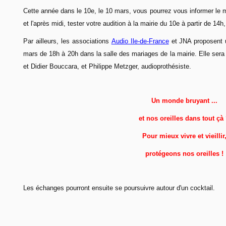
Cette année dans le 10e, le 10 mars, vous pourrez vous informer le mat
et l'après midi, tester votre audition à la mairie du 10e à partir de 14h
Par ailleurs, les associations
Audio Ile-de-France
et JNA proposent u
mars de 18h à 20h dans la salle des mariages de la mairie. Elle sera
et Didier Bouccara, et Philippe Metzger, audioprothésiste.
Un monde bruyant ...
et nos oreilles dans tout çà
Pour mieux vivre et vieillir
protégeons nos oreilles !
Les échanges pourront ensuite se poursuivre autour d'un cocktail.