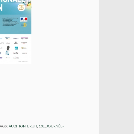
AGS :
AUDITION
,
BRUIT
,
10E
,
JOURNÉE-