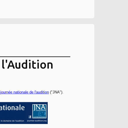
l'Audition
a
journée nationale de l'audition
("JNA").