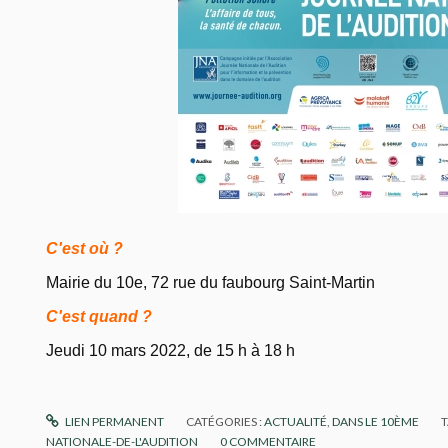
C'est où ?
Mairie du 10e, 72 rue du faubourg Saint-Martin
C'est quand ?
Jeudi 10 mars 2022, de 15 h à 18 h
LIEN PERMANENT
CATÉGORIES :
ACTUALITÉ
,
DANS LE 10ÈME
T
NATIONALE-DE-L'AUDITION
0
COMMENTAIRE