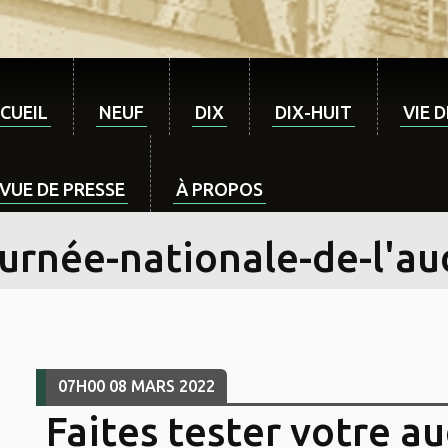
CUEIL
NEUF
DIX
DIX-HUIT
VIE 
VUE DE PRESSE
À PROPOS
ournée-nationale-de-l'au
07H00
08
MARS 2022
Faites tester votre au