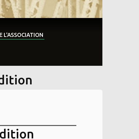
DE L'ASSOCIATION
dition
dition