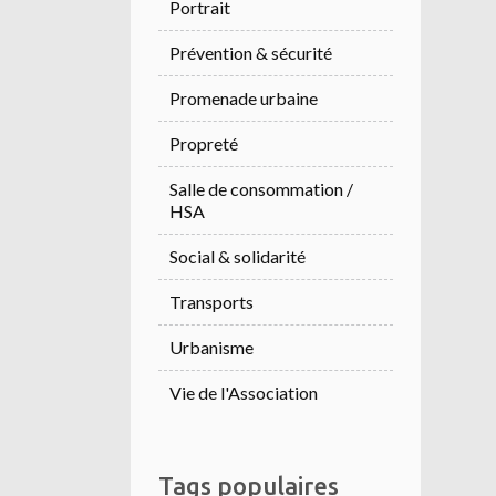
Portrait
Prévention & sécurité
Promenade urbaine
Propreté
Salle de consommation /
HSA
Social & solidarité
Transports
Urbanisme
Vie de l'Association
Tags populaires