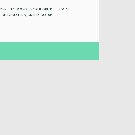
SÉCURITÉ
,
SOCIAL & SOLIDARITÉ
TAGS :
DE-L'AUDITION
,
MAIRIE-DU10E