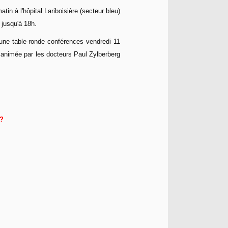
in à l'hôpital Lariboisière (secteur bleu)
, jusqu'à 18h.
ne table-ronde conférences vendredi 11
 animée par les docteurs Paul Zylberberg
 ?
,