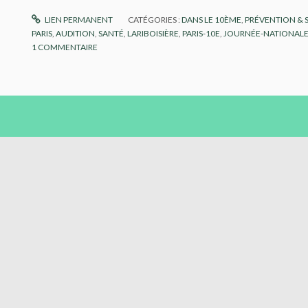
LIEN PERMANENT
CATÉGORIES :
DANS LE 10ÈME
,
PRÉVENTION & 
PARIS
,
AUDITION
,
SANTÉ
,
LARIBOISIÈRE
,
PARIS-10E
,
JOURNÉE-NATIONALE-
1
COMMENTAIRE