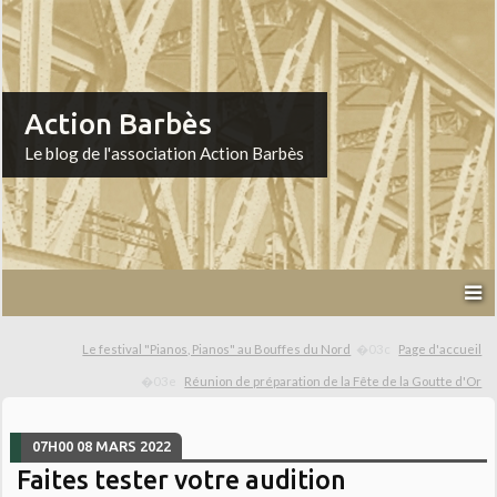
Action Barbès
Le blog de l'association Action Barbès
Le festival "Pianos, Pianos" au Bouffes du Nord
Page d'accueil
Réunion de préparation de la Fête de la Goutte d'Or
07H00
08
MARS 2022
Faites tester votre audition