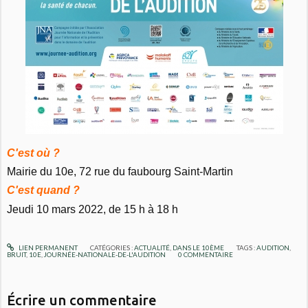
C'est où ?
Mairie du 10e, 72 rue du faubourg Saint-Martin
C'est quand ?
Jeudi 10 mars 2022, de 15 h à 18 h
LIEN PERMANENT
CATÉGORIES :
ACTUALITÉ
,
DANS LE 10ÈME
TAGS :
AUDITION
,
BRUIT
,
10E
,
JOURNÉE-NATIONALE-DE-L'AUDITION
0
COMMENTAIRE
Écrire un commentaire