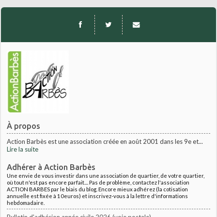
À propos
Action Barbès est une association créée en août 2001 dans les 9e et...
Lire la suite
Adhérer à Action Barbès
Une envie de vous investir dans une association de quartier, de votre quartier,
où tout n'est pas encore parfait.... Pas de problème, contactez l'association
ACTION BARBES par le biais du blog. Encore mieux adhérez (la cotisation
annuelle est fixée à 10euros) et inscrivez-vous à la lettre d'informations
hebdomadaire.
Bulletin d'adhésion année civile 2026 (voie postale)