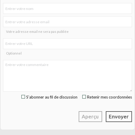
Votre adresse email ne sera pas publiée
Optionnel
S'abonner au fil de discussion
Retenir mes coordonnées