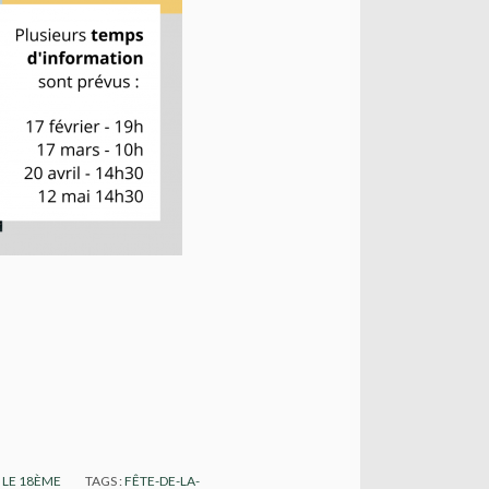
 LE 18ÈME
TAGS :
FÊTE-DE-LA-