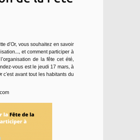
tte d'Or, vous souhaitez en savoir
isation..., et comment participer à
’organisation de la fête cet été,
endez-vous est le jeudi 17 mars, à
r c'est avant tout les habitants du
l.com