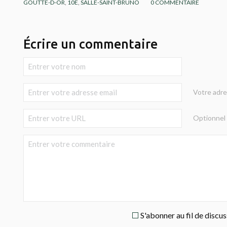
GOUTTE-D-OR
,
10E
,
SALLE-SAINT-BRUNO
0
COMMENTAIRE
Écrire un commentaire
Votre adre
Optionnel
S'abonner au fil de discu