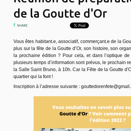
de la Goutte d'Or
SHARE
Vous êtes habitant.e, associatif, commerçant.e de la Gou
plus sur la fête de la Goutte d’Or, son histoire, son organ
la prochaine édition ? Pour cela, et dans l’optique de l
plusieurs temps d’information sont prévus, le prochain r
la Salle Saint Bruno, à 10h. Car la Fête de la Goutte d'O
quartier qui la font !
Inscription à l’adresse suivante : gouttedorenfete@gmai