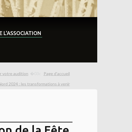
DE L'ASSOCIATION
r votre audition
Page d'accueil
ord 2024 : les transformations à venir
on de la Fête