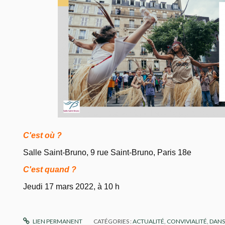
C'est où ?
Salle Saint-Bruno, 9 rue Saint-Bruno, Paris 18e
C'est quand ?
Jeudi 17 mars 2022, à 10 h
LIEN PERMANENT
CATÉGORIES :
ACTUALITÉ
,
CONVIVIALITÉ
,
DANS