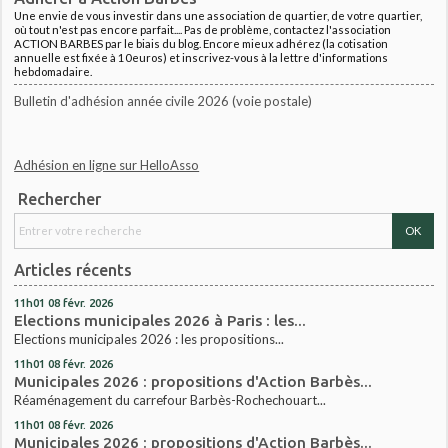
Une envie de vous investir dans une association de quartier, de votre quartier,
où tout n'est pas encore parfait.... Pas de problème, contactez l'association
ACTION BARBES par le biais du blog. Encore mieux adhérez (la cotisation
annuelle est fixée à 10euros) et inscrivez-vous à la lettre d'informations
hebdomadaire.
Bulletin d'adhésion année civile 2026 (voie postale)
Adhésion en ligne sur HelloAsso
Rechercher
Articles récents
11h01
08
févr. 2026
Elections municipales 2026 à Paris : les...
Elections municipales 2026 : les propositions...
11h01
08
févr. 2026
Municipales 2026 : propositions d'Action Barbès...
Réaménagement du carrefour Barbès-Rochechouart...
11h01
08
févr. 2026
Municipales 2026 : propositions d'Action Barbès...