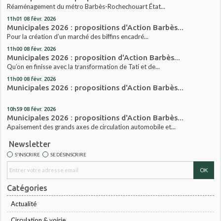
Réaménagement du métro Barbès-Rochechouart État...
11h01
08
févr. 2026
Municipales 2026 : propositions d'Action Barbès...
Pour la création d’un marché des biffins encadré...
11h00
08
févr. 2026
Municipales 2026 : proposition d'Action Barbès...
Qu’on en finisse avec la transformation de Tati et de...
11h00
08
févr. 2026
Municipales 2026 : propositions d'Action Barbès...
10h59
08
févr. 2026
Municipales 2026 : propositions d'Action Barbès...
Apaisement des grands axes de circulation automobile et...
Newsletter
S'INSCRIRE
SE DÉSINSCRIRE
Catégories
Actualité
Circulation & voirie