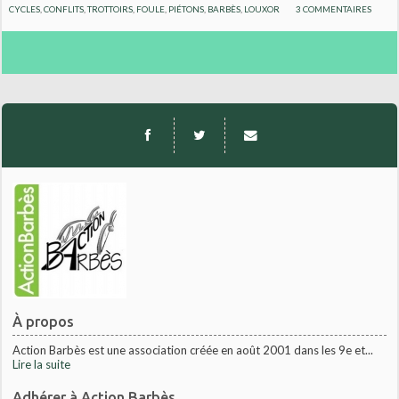
CYCLES
,
CONFLITS
,
TROTTOIRS
,
FOULE
,
PIÉTONS
,
BARBÈS
,
LOUXOR
3
COMMENTAIRES
À propos
Action Barbès est une association créée en août 2001 dans les 9e et...
Lire la suite
Adhérer à Action Barbès