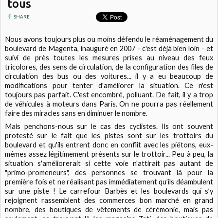
tous
SHARE
Nous avons toujours plus ou moins défendu le réaménagement du
boulevard de Magenta, inauguré en 2007 - c'est déjà bien loin - et
suivi de près toutes les mesures prises au niveau des feux
tricolores, des sens de circulation, de la configuration des files de
circulation des bus ou des voitures... il y a eu beaucoup de
modifications pour tenter d'améliorer la situation. Ce n'est
toujours pas parfait. C'est encombré, polluant. De fait, il y a trop
de véhicules à moteurs dans Paris. On ne pourra pas réellement
faire des miracles sans en diminuer le nombre.
Mais penchons-nous sur le cas des cyclistes. Ils ont souvent
protesté sur le fait que les pistes sont sur les trottoirs du
boulevard et qu'ils entrent donc en conflit avec les piétons, eux-
mêmes assez légitimement présents sur le trottoir... Peu à peu, la
situation s'améliorerait si cette voie n'attirait pas autant de
"primo-promeneurs", des personnes se trouvant là pour la
première fois et ne réalisant pas immédiatement qu’ils déambulent
sur une piste ! Le carrefour Barbès et les boulevards qui s’y
rejoignent rassemblent des commerces bon marché en grand
nombre, des boutiques de vêtements de cérémonie, mais pas