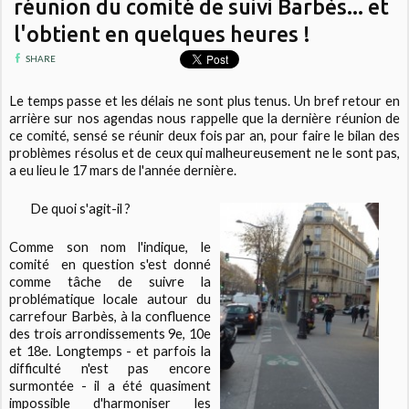
réunion du comité de suivi Barbès... et
l'obtient en quelques heures !
SHARE
Le temps passe et les délais ne sont plus tenus. Un bref retour en
arrière sur nos agendas nous rappelle que la dernière réunion de
ce comité, sensé se réunir deux fois par an, pour faire le bilan des
problèmes résolus et de ceux qui malheureusement ne le sont pas,
a eu lieu le 17 mars de l'année dernière.
De quoi s'agit-il ?
Comme son nom l'indique, le
comité en question s'est donné
comme tâche de suivre la
problématique locale autour du
carrefour Barbès, à la confluence
des trois arrondissements 9e, 10e
et 18e. Longtemps - et parfois la
difficulté n'est pas encore
surmontée - il a été quasiment
impossible d'harmoniser les