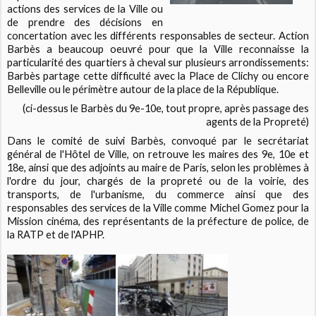
actions des services de la Ville ou
de prendre des décisions en
concertation avec les différents responsables de secteur. Action
Barbès a beaucoup oeuvré pour que la Ville reconnaisse la
particularité des quartiers à cheval sur plusieurs arrondissements:
Barbès partage cette difficulté avec la Place de Clichy ou encore
Belleville ou le périmètre autour de la place de la République.
(ci-dessus le Barbès du 9e-10e, tout propre, après passage des
agents de la Propreté)
Dans le comité de suivi Barbès, convoqué par le secrétariat
général de l'Hôtel de Ville, on retrouve les maires des 9e, 10e et
18e, ainsi que des adjoints au maire de Paris, selon les problèmes à
l'ordre du jour, chargés de la propreté ou de la voirie, des
transports, de l'urbanisme, du commerce ainsi que des
responsables des services de la Ville comme Michel Gomez pour la
Mission cinéma, des représentants de la préfecture de police, de
la RATP et de l'APHP.