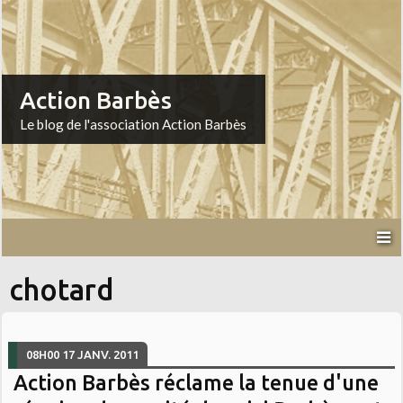
Action Barbès
Le blog de l'association Action Barbès
chotard
08H00
17
JANV. 2011
Action Barbès réclame la tenue d'une