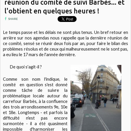
réunion du comité de suivi Barbès... et
l'obtient en quelques heures !
SHARE
Le temps passe et les délais ne sont plus tenus. Un bref retour en
arrière sur nos agendas nous rappelle que la dernière réunion de
ce comité, sensé se réunir deux fois par an, pour faire le bilan des
problèmes résolus et de ceux qui malheureusement ne le sont pas,
a eu lieu le 17 mars de l'année dernière.
De quoi s'agit-il ?
Comme son nom l'indique, le
comité en question s'est donné
comme tâche de suivre la
problématique locale autour du
carrefour Barbès, à la confluence
des trois arrondissements 9e, 10e
et 18e. Longtemps - et parfois la
difficulté n'est pas encore
surmontée - il a été quasiment
impossible d'harmoniser les