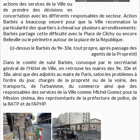
actions des services de la Ville ou
de prendre des décisions en
concertation avec les différents responsables de secteur. Action
Barbès a beaucoup oeuvré pour que la Ville reconnaisse la
particularité des quartiers à cheval sur plusieurs arrondissements:
Barbès partage cette difficulté avec la Place de Clichy ou encore
Belleville ou le périmètre autour de la place de la République.
(ci-dessus le Barbès du 9e-10e, tout propre, après passage des
agents de la Propreté)
Dans le comité de suivi Barbès, convoqué par le secrétariat
général de l'Hôtel de Ville, on retrouve les maires des 9e, 10e et
18e, ainsi que des adjoints au maire de Paris, selon les problèmes à
l'ordre du jour, chargés de la propreté ou de la voirie, des
transports, de l'urbanisme, du commerce ainsi que des
responsables des services de la Ville comme Michel Gomez pour la
Mission cinéma, des représentants de la préfecture de police, de
la RATP et de l'APHP.