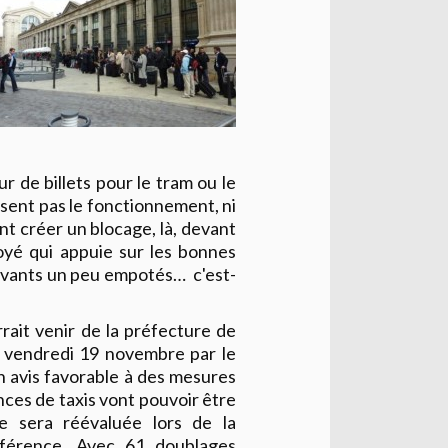
ur de billets pour le tram ou le
ssent pas le fonctionnement, ni
t créer un blocage, là, devant
loyé qui appuie sur les bonnes
rivants un peu empotés… c'est-
rait venir de la préfecture de
e vendredi 19 novembre par le
n avis favorable à des mesures
ences de taxis vont pouvoir être
re sera réévaluée lors de la
éférence. Avec 61 doublages