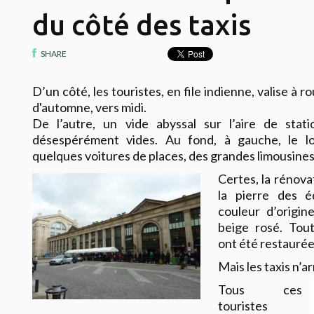
du côté des taxis
SHARE
D’un côté, les touristes, en file indienne, valise à ro
d'automne, vers midi.
De l’autre, un vide abyssal sur l’aire de sta
désespérément vides. Au fond, à gauche, le l
quelques voitures de places, des grandes limousines 
Certes, la rénova
la pierre des é
couleur d’origin
beige rosé. Tout
ont été restaurée
Mais les taxis n’ar
Tous ces
touristes