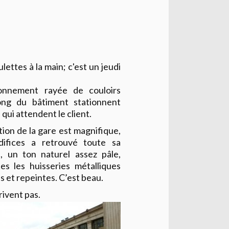
ulettes à la main; c'est un jeudi
tionnement rayée de couloirs
ong du bâtiment stationnent
qui attendent le client.
tion de la gare est magnifique,
difices a retrouvé toute sa
e, un ton naturel assez pâle,
es les huisseries métalliques
s et repeintes. C’est beau.
rivent pas.