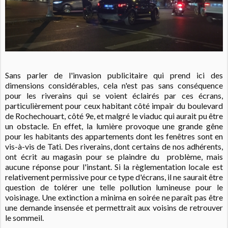
Sans parler de l'invasion publicitaire qui prend ici des
dimensions considérables, cela n'est pas sans conséquence
pour les riverains qui se voient éclairés par ces écrans,
particulièrement pour ceux habitant côté impair du boulevard
de Rochechouart, côté 9e, et malgré le viaduc qui aurait pu être
un obstacle. En effet, la lumière provoque une grande gêne
pour les habitants des appartements dont les fenêtres sont en
vis-à-vis de Tati. Des riverains, dont certains de nos adhérents,
ont écrit au magasin pour se plaindre du problème, mais
aucune réponse pour l'instant.
Si la règlementation locale est
relativement permissive pour ce type d'écrans, il ne saurait être
question de tolérer une telle pollution lumineuse pour le
voisinage. Une extinction a minima en soirée ne paraît pas être
une demande insensée et permettrait aux voisins de retrouver
le sommeil.