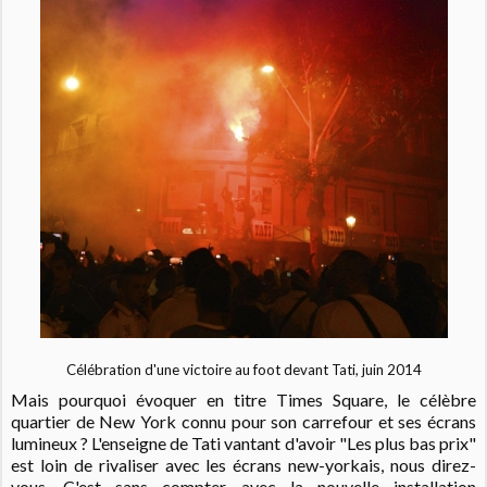
Célébration d'une victoire au foot devant Tati, juin 2014
Mais pourquoi évoquer en titre Times Square, le célèbre
quartier de New York connu pour son carrefour et ses écrans
lumineux ? L'enseigne de Tati vantant d'avoir "Les plus bas prix"
est loin de rivaliser avec les écrans
new-yorkais, nous direz-
vous. C'est sans compter avec la nouvelle installation