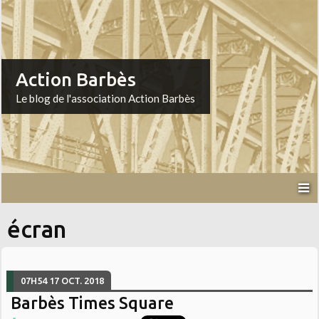
Action Barbès
Le blog de l'association Action Barbès
écran
07H54
17
OCT. 2018
Barbès Times Square