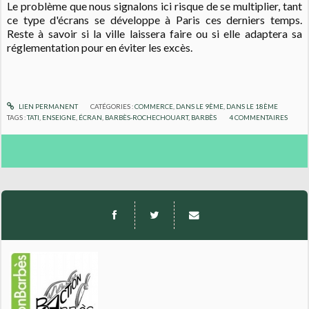
Le problème que nous signalons ici risque de se multiplier, tant
ce type d'écrans se développe à Paris ces derniers temps.
Reste à savoir si la ville laissera faire ou si elle adaptera sa
réglementation pour en éviter les excès.
LIEN PERMANENT
CATÉGORIES :
COMMERCE
,
DANS LE 9ÈME
,
DANS LE 18ÈME
TAGS :
TATI
,
ENSEIGNE
,
ÉCRAN
,
BARBÈS-ROCHECHOUART
,
BARBÈS
4
COMMENTAIRES