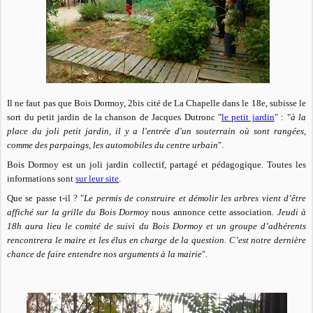
Il ne faut pas que Bois Dormoy, 2bis cité de La Chapelle dans le 18e, subisse le
sort du petit jardin de la chanson de Jacques Dutronc "
le petit jardin
" : "
à la
place du joli petit jardin, il y a l'entrée d'un souterrain où sont rangées,
comme des parpaings, les automobiles du centre urbain
".
Bois Dormoy est un joli jardin collectif, partagé et pédagogique. Toutes les
informations sont
sur leur site
.
Que se passe t-il ? "
Le permis de construire et démolir les arbres vient d’être
affiché sur la grille du Bois Dormoy
nous annonce cette association
. Jeudi à
18h aura lieu le comité de suivi du Bois Dormoy et un groupe d’adhérents
rencontrera le maire et les élus en charge de la question. C’est notre dernière
chance de faire entendre nos arguments à la mairie
".