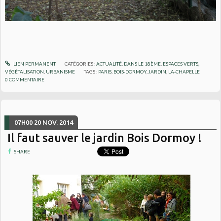
LIEN PERMANENT
CATÉGORIES :
ACTUALITÉ
,
DANS LE 18ÈME
,
ESPACES VERTS,
VÉGÉTALISATION
,
URBANISME
TAGS :
PARIS
,
BOIS-DORMOY
,
JARDIN
,
LA-CHAPELLE
0
COMMENTAIRE
07H00
20
NOV. 2014
Il faut sauver le jardin Bois Dormoy !
SHARE