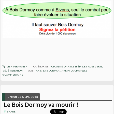
LIEN PERMANENT
CATÉGORIES :
ACTUALITÉ
,
DANS LE 18ÈME
,
ESPACES VERTS,
VÉGÉTALISATION
TAGS :
PARIS
,
BOIS-DORMOY
,
JARDIN
,
LA-CHAPELLE
0
COMMENTAIRE
07H00
24
NOV. 2014
Le Bois Dormoy va mourir !
SHARE