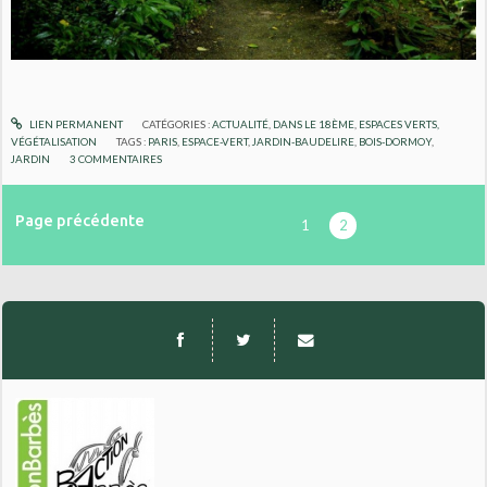
LIEN PERMANENT
CATÉGORIES :
ACTUALITÉ
,
DANS LE 18ÈME
,
ESPACES VERTS,
VÉGÉTALISATION
TAGS :
PARIS
,
ESPACE-VERT
,
JARDIN-BAUDELIRE
,
BOIS-DORMOY
,
JARDIN
3
COMMENTAIRES
Page précédente
1
2