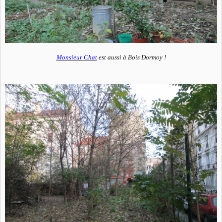
Monsieur Chat
est aussi à Bois Dormoy !