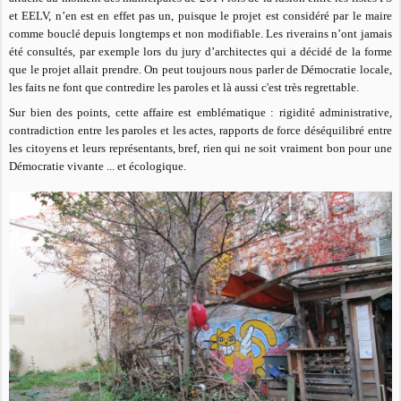
et EELV, n’en est en effet pas un, puisque le projet est considéré par le maire
comme bouclé depuis longtemps et non modifiable. Les riverains n’ont jamais
été consultés, par exemple lors du jury d’architectes qui a décidé de la forme
que le projet allait prendre. On peut toujours nous parler de Démocratie locale,
les faits ne font que contredire les paroles et là aussi c'est très regrettable.
Sur bien des points, cette affaire est emblématique : rigidité administrative,
contradiction entre les paroles et les actes, rapports de force déséquilibré entre
les citoyens et leurs représentants, bref, rien qui ne soit vraiment bon pour une
Démocratie vivante ... et écologique.