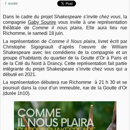
SHARE
Dans le cadre du projet
Shakespeare s’invite chez vous
, la
compagnie
Gaby Sourire
vous invite à une représentation
théâtrale de
Comme il nous plaira
. Elle aura lieu rue
Richomme, le samedi 18 juin.
La représentation de
Comme il Nous plaira
, livret écrit par
Christophe Sigognault d’après l’oeuvre de William
Shakespeare avec les comédiens de la compagnie et un
groupe d’habitants du quartier de la Goutte d’Or à Paris et
de la Cité du Nord à Drancy.
Cette représentation fait partie
intégrante du projet Shakespeare s’invite chez vous qui a
débuté en 2021.
La représentation débutera rue Richomme à 21 h 30 et se
poursuit dans la cour d’un immeuble, rue de la Goutte d’Or
(durée 1h10).