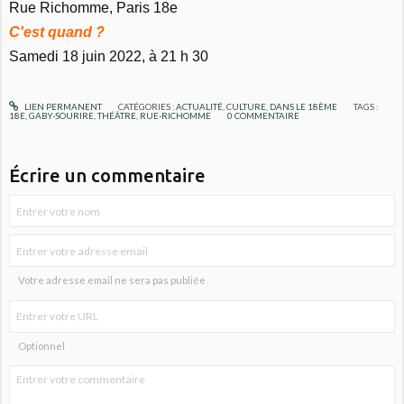
Rue Richomme, Paris 18e
C'est quand ?
Samedi 18 juin 2022, à 21 h 30
LIEN PERMANENT
CATÉGORIES :
ACTUALITÉ
,
CULTURE
,
DANS LE 18ÈME
TAGS :
18E
,
GABY-SOURIRE
,
THÉÂTRE
,
RUE-RICHOMME
0
COMMENTAIRE
Écrire un commentaire
Votre adresse email ne sera pas publiée
Optionnel