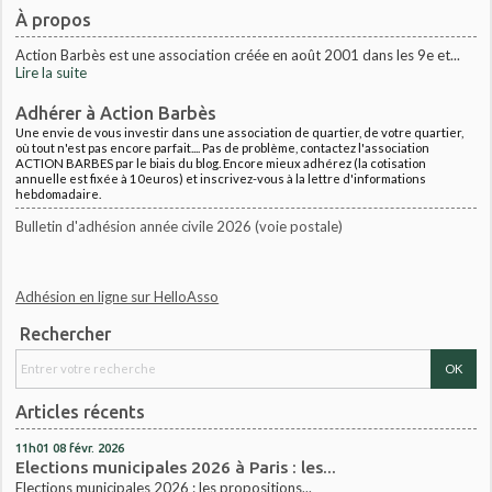
À propos
Action Barbès est une association créée en août 2001 dans les 9e et...
Lire la suite
Adhérer à Action Barbès
Une envie de vous investir dans une association de quartier, de votre quartier,
où tout n'est pas encore parfait.... Pas de problème, contactez l'association
ACTION BARBES par le biais du blog. Encore mieux adhérez (la cotisation
annuelle est fixée à 10euros) et inscrivez-vous à la lettre d'informations
hebdomadaire.
Bulletin d'adhésion année civile 2026 (voie postale)
Adhésion en ligne sur HelloAsso
Rechercher
Articles récents
11h01
08
févr. 2026
Elections municipales 2026 à Paris : les...
Elections municipales 2026 : les propositions...