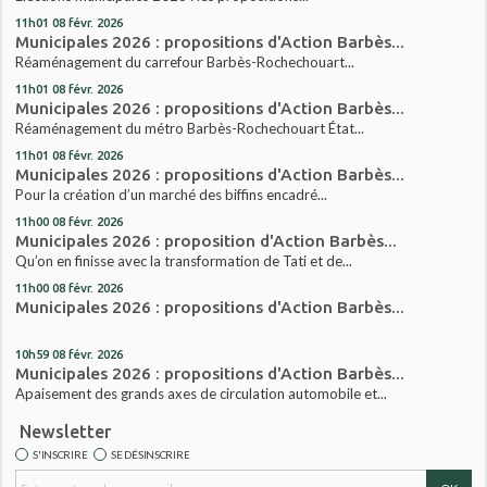
11h01
08
févr. 2026
Municipales 2026 : propositions d'Action Barbès...
Réaménagement du carrefour Barbès-Rochechouart...
11h01
08
févr. 2026
Municipales 2026 : propositions d'Action Barbès...
Réaménagement du métro Barbès-Rochechouart État...
11h01
08
févr. 2026
Municipales 2026 : propositions d'Action Barbès...
Pour la création d’un marché des biffins encadré...
11h00
08
févr. 2026
Municipales 2026 : proposition d'Action Barbès...
Qu’on en finisse avec la transformation de Tati et de...
11h00
08
févr. 2026
Municipales 2026 : propositions d'Action Barbès...
10h59
08
févr. 2026
Municipales 2026 : propositions d'Action Barbès...
Apaisement des grands axes de circulation automobile et...
Newsletter
S'INSCRIRE
SE DÉSINSCRIRE