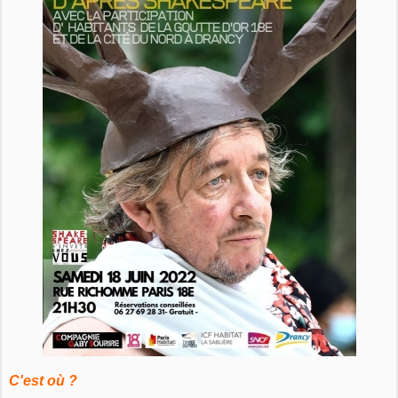
C'est où ?