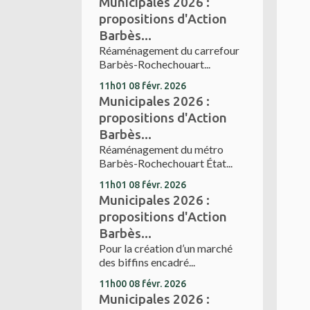
Municipales 2026 :
propositions d'Action
Barbès...
Réaménagement du carrefour
Barbès-Rochechouart...
11h01
08
févr. 2026
Municipales 2026 :
propositions d'Action
Barbès...
Réaménagement du métro
Barbès-Rochechouart État...
11h01
08
févr. 2026
Municipales 2026 :
propositions d'Action
Barbès...
Pour la création d’un marché
des biffins encadré...
11h00
08
févr. 2026
Municipales 2026 :