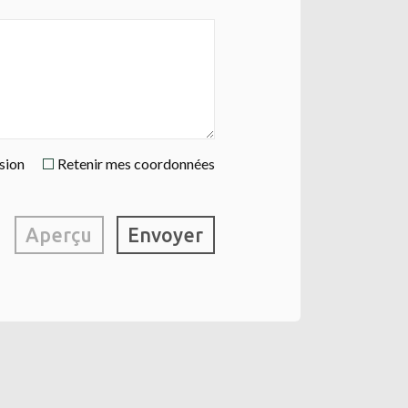
ssion
Retenir mes coordonnées