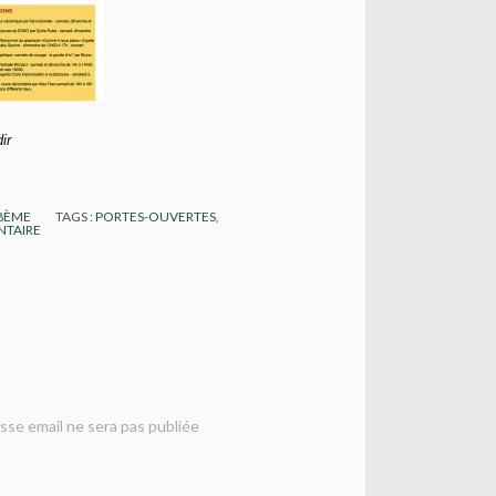
ir
18ÈME
TAGS :
PORTES-OUVERTES
,
TAIRE
sse email ne sera pas publiée