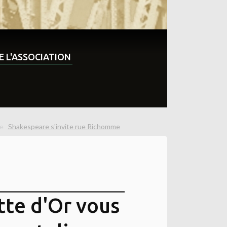
DE L'ASSOCIATION
Shakespeare s'invite rue Richomme
tte d'Or vous