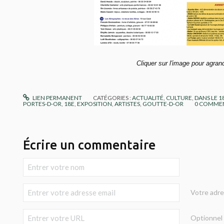
Cliquer sur l'image pour agrand
LIEN PERMANENT
CATÉGORIES :
ACTUALITÉ
,
CULTURE
,
DANS LE 
PORTES-D-OR
,
18E
,
EXPOSITION
,
ARTISTES
,
GOUTTE-D-OR
0
COMMEN
Écrire un commentaire
Votre adre
Optionnel