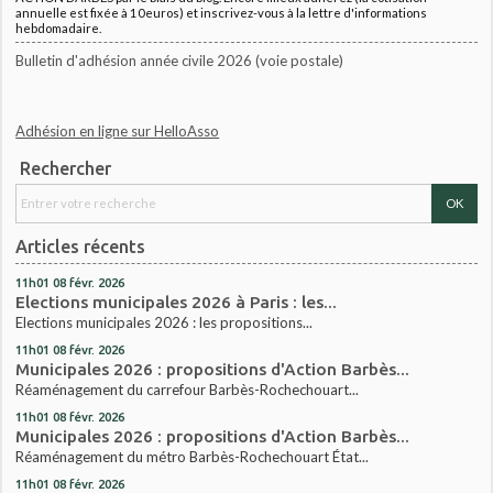
annuelle est fixée à 10euros) et inscrivez-vous à la lettre d'informations
hebdomadaire.
Bulletin d'adhésion année civile 2026 (voie postale)
Adhésion en ligne sur HelloAsso
Rechercher
Articles récents
11h01
08
févr. 2026
Elections municipales 2026 à Paris : les...
Elections municipales 2026 : les propositions...
11h01
08
févr. 2026
Municipales 2026 : propositions d'Action Barbès...
Réaménagement du carrefour Barbès-Rochechouart...
11h01
08
févr. 2026
Municipales 2026 : propositions d'Action Barbès...
Réaménagement du métro Barbès-Rochechouart État...
11h01
08
févr. 2026