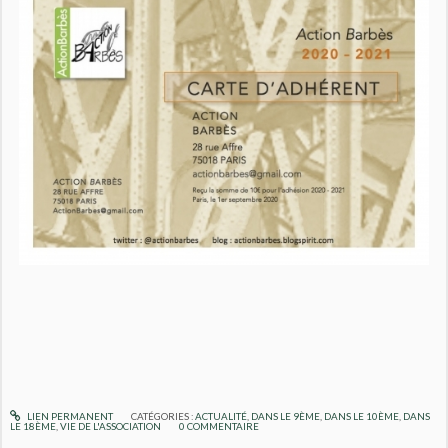
LIEN PERMANENT
CATÉGORIES :
ACTUALITÉ
,
DANS LE 9ÈME
,
DANS LE 10ÈME
,
DANS
LE 18ÈME
,
VIE DE L'ASSOCIATION
0
COMMENTAIRE