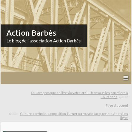
Action Barbès
Le blog de l'association Action Barbès
Du Jazz presque en live via votre ordi.... Jazz sous les pommiers à
Coutances
Page d'accueil
Culture confinée : L'exposition Turner au musée Jacquemart-André en
ligne