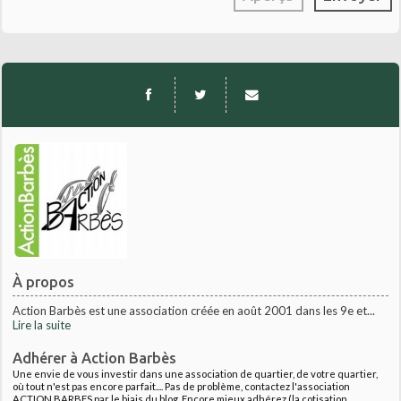
À propos
Action Barbès est une association créée en août 2001 dans les 9e et...
Lire la suite
Adhérer à Action Barbès
Une envie de vous investir dans une association de quartier, de votre quartier,
où tout n'est pas encore parfait.... Pas de problème, contactez l'association
ACTION BARBES par le biais du blog. Encore mieux adhérez (la cotisation