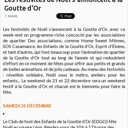
Goutte d'Or
SHARE
Les festivités de Noël s'annoncent à la Goutte d'Or, avec
ce
week-end
un programme riche concocté par les associations
de quartier. Des associations, comme Home Sweet Mômes,
SOS Casamance, les Enfants de la Goutte d'Or, Esprit d'Ébène,
et tant d'autres, qui font beaucoup pour l'animation du quartier
de la Goutte d'Or tout au long de l'année et qui redoublent
d'effort en ce moment de fêtes pour offrir aux petits et grands
de belles animations et de jolis cadeaux.
Au menu des festivités
: réveillon solidaire, Noël sous le métro, ateliers pour les
enfants... Le weekend du 21 et 22 décembre sera un weekend
festif à la Goutte d’Or, et chacun est le bienvenu pour faire la
fête.
SAMEDI 21 DÉCEMBRE
Le Club de foot des Enfants de la Goutte d’Or (EDGO) fête
Noël au square Léon. Rendez-vous de 10 h à 17 h pour des