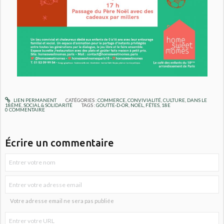
LIEN PERMANENT
CATÉGORIES :
COMMERCE
,
CONVIVIALITÉ
,
CULTURE
,
DANS LE
18ÈME
,
SOCIAL & SOLIDARITÉ
TAGS :
GOUTTE-D-OR
,
NOËL
,
FÊTES
,
18E
0
COMMENTAIRE
Écrire un commentaire
Votre adresse email ne sera pas publiée