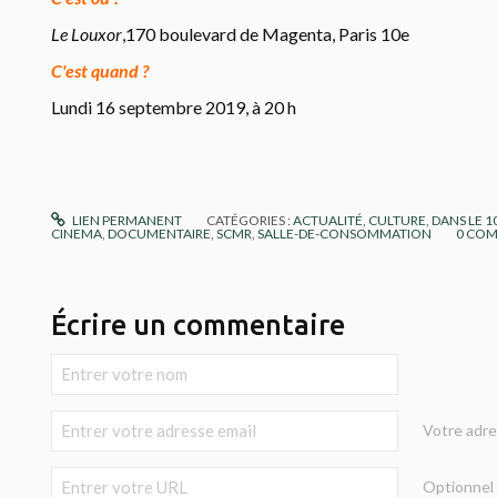
Le Louxor
,170 boulevard de Magenta, Paris 10e
C'est quand ?
Lundi 16 septembre 2019, à 20 h
LIEN PERMANENT
CATÉGORIES :
ACTUALITÉ
,
CULTURE
,
DANS LE 
CINEMA
,
DOCUMENTAIRE
,
SCMR
,
SALLE-DE-CONSOMMATION
0
COM
Écrire un commentaire
Votre adre
Optionnel