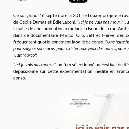
Ce soir, lundi 16 septembre, à 20 h, le Louxor projète en 
de Cécile Dumas et Edie Laconi, "
Ici je ne vais pas mourir
", 
la salle de consommation à moindre risque de la rue Ambr
dans ce documentaire
Marco, Cilo, Jeff et Hervé, des 
fréquentent quotidiennement la salle de conso. "
Une halte ho
pour soigner son corps, pour exister aux yeux des autres, pour pa
», dit Marco
".
"
Ici je vais pas mourir
", un film sélectionné au Festival du 
dépassionné sur cette expérimentation inédite en France 
conso.