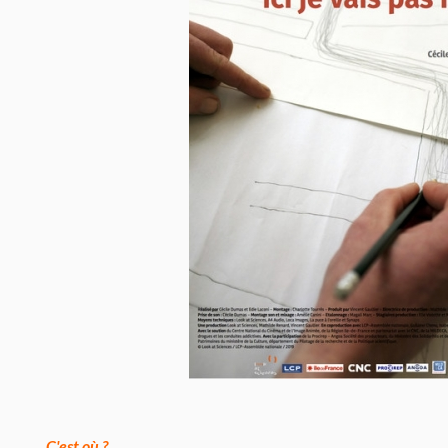
C'est où ?