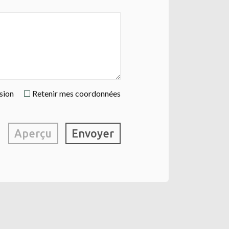
ssion
Retenir mes coordonnées