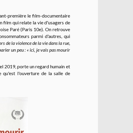
avant-première le film-documentaire
un film qui relate la vie d'usagers de
oise Paré (Paris 10e). On retrouve
consommateurs parmi d'autres, qui
rs de la violence de la vie dans la rue,
rler un peu : « ici, je vais pas mourir
Réel 2019, porte un regard humain et
qu'est l'ouverture de la salle de