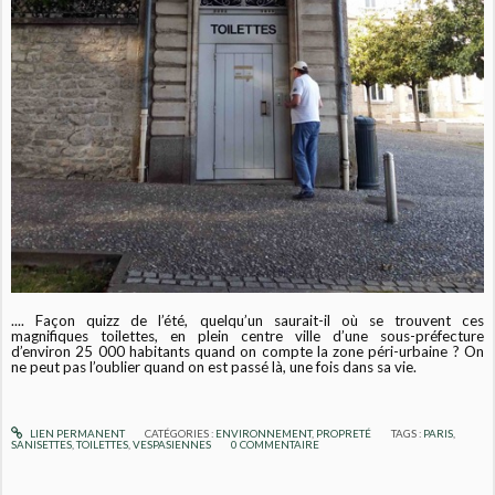
.... Façon quizz de l’été, quelqu’un saurait-il où se trouvent ces
magnifiques toilettes, en plein centre ville d’une sous-préfecture
d’environ 25 000 habitants quand on compte la zone péri-urbaine ? On
ne peut pas l’oublier quand on est passé là, une fois dans sa vie.
LIEN PERMANENT
CATÉGORIES :
ENVIRONNEMENT
,
PROPRETÉ
TAGS :
PARIS
,
SANISETTES
,
TOILETTES
,
VESPASIENNES
0
COMMENTAIRE