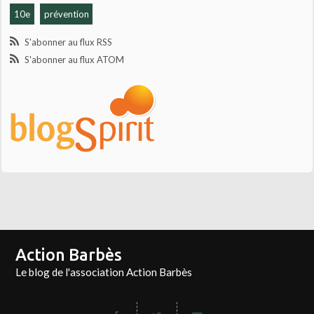
10e
prévention
S'abonner au flux RSS
S'abonner au flux ATOM
Action Barbès
Le blog de l'association Action Barbès