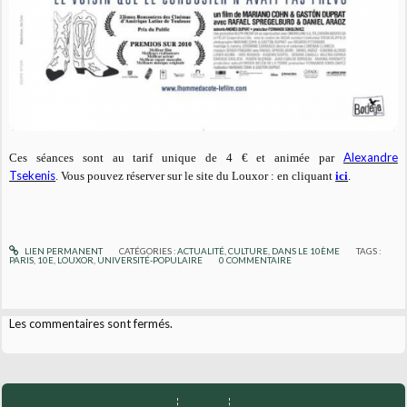
Alexandre
Ces séances sont au tarif unique de 4 € et animée par
Tsekenis
.
Vous pouvez réserver sur le site du Louxor : en cliquant
ici
.
LIEN PERMANENT
CATÉGORIES :
ACTUALITÉ
,
CULTURE
,
DANS LE 10ÈME
TAGS :
PARIS
,
10E
,
LOUXOR
,
UNIVERSITÉ-POPULAIRE
0
COMMENTAIRE
Les commentaires sont fermés.