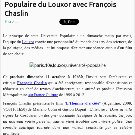
Populaire du Louxor avec François
Chaslin
SHARE
Le principe de cette Université Populaire : un dimanche matin par mois,
l'équipe du
Louxor
convie une personnalité du monde des arts, des sciences, de
la politique, des médias... et lui propose d'animer une séance autour d'un film
de son choix.
Ce prochain
dimanche 11 octobre à 10h30
, l'invité sera l'architecte et
critique
François Chaslin
qui a été enseignant, responsable d'expositions et
rédacteur en chef de revues d'architecture, et a animé et produit l'émission
Métropolitains
sur France Culture
de 1999 à 2012.
François Chaslin présentera le film "
L'Homme d'à côté
"
(Argentine, 2009,
VOSTF, 1h50)
de Mariano Cohn et Gaston Duprat . L'histoire :
"Dans sa villa
signée Le Corbusier, un designer accumule les signes de la réussite. Un jour,
un nouveau voisin perce un mur et vient troubler son univers policé. Une
comédie satirique tournée dans une maison construite par le célèbre
architecte."