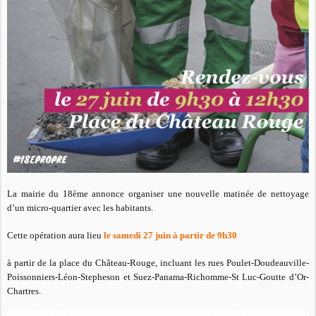
La mairie du 18ème annonce organiser une nouvelle matinée de nettoyage
d’un micro-quartier avec les habitants.
Cette opération aura lieu
le samedi 27 juin à partir de 9h30
à partir de la place du Château-Rouge,
incluant les rues Poulet-Doudeauville-
Poissonniers-Léon-Stepheson
et Suez-Panama-Richomme-St Luc-Goutte d’Or-
Chartres.