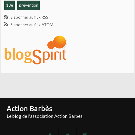
10e
prévention
S'abonner au flux RSS
S'abonner au flux ATOM
Action Barbès
Le blog de l'association Action Barbès