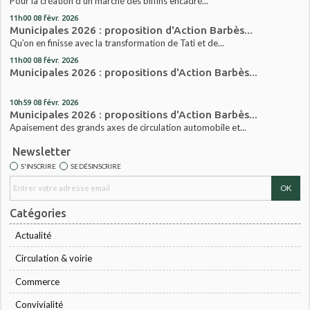
Pour la création d’un marché des biffins encadré...
11h00
08
févr. 2026
Municipales 2026 : proposition d'Action Barbès...
Qu’on en finisse avec la transformation de Tati et de...
11h00
08
févr. 2026
Municipales 2026 : propositions d'Action Barbès...
10h59
08
févr. 2026
Municipales 2026 : propositions d'Action Barbès...
Apaisement des grands axes de circulation automobile et...
Newsletter
S'INSCRIRE
SE DÉSINSCRIRE
Catégories
Actualité
Circulation & voirie
Commerce
Convivialité