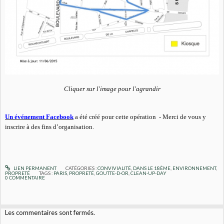
Cliquer sur l'image pour l'agrandir
Un événement Facebook
a été créé pour cette opération -
Merci de vous y
inscrire à des fins d’organisation.
LIEN PERMANENT
CATÉGORIES :
CONVIVIALITÉ
,
DANS LE 18ÈME
,
ENVIRONNEMENT
,
PROPRETÉ
TAGS :
PARIS
,
PROPRETÉ
,
GOUTTE-D-OR
,
CLEAN-UP-DAY
0
COMMENTAIRE
Les commentaires sont fermés.