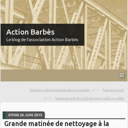
Action Barbès
Le blog de l'association Action Barbès
Emmaüs collecte bientôt dans le quartier
Page d'accueil
Hommage à André Citroën mercredi 1er juillet
07H00
26
JUIN 2015
Grande matinée de nettoyage à la