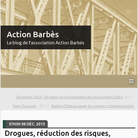
Action Barbès
Le blog de l'association Action Barbès
Décembre 2013 - Un point sur la préparation des municipales 2014
Page d'accueil
Station Château rouge, les usagers s'impatientaient
07H00
08
DÉC. 2013
Drogues, réduction des risques,