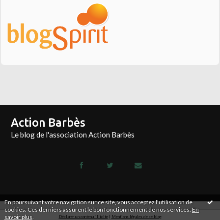
Action Barbès
Le blog de l'association Action Barbès
En poursuivant votre navigation sur ce site, vous acceptez l'utilisation de
cookies. Ces derniers assurent le bon fonctionnement de nos services.
En
savoir plus
.
Déclarer un contenu illicite
|
Mentions légales de ce blog