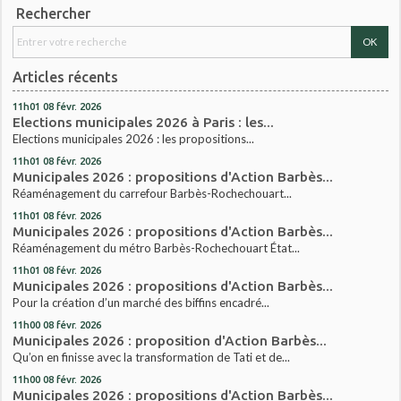
Rechercher
Articles récents
11h01
08
févr. 2026
Elections municipales 2026 à Paris : les...
Elections municipales 2026 : les propositions...
11h01
08
févr. 2026
Municipales 2026 : propositions d'Action Barbès...
Réaménagement du carrefour Barbès-Rochechouart...
11h01
08
févr. 2026
Municipales 2026 : propositions d'Action Barbès...
Réaménagement du métro Barbès-Rochechouart État...
11h01
08
févr. 2026
Municipales 2026 : propositions d'Action Barbès...
Pour la création d’un marché des biffins encadré...
11h00
08
févr. 2026
Municipales 2026 : proposition d'Action Barbès...
Qu’on en finisse avec la transformation de Tati et de...
11h00
08
févr. 2026
Municipales 2026 : propositions d'Action Barbès...