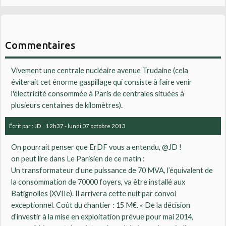
Commentaires
Vivement une centrale nucléaire avenue Trudaine (cela
éviterait cet énorme gaspillage qui consiste à faire venir
l'électricité consommée à Paris de centrales situées à
plusieurs centaines de kilomètres).
Écrit par :
JD
12h37
-
lundi 07
octobre 2013
On pourrait penser que ErDF vous a entendu, @JD !
on peut lire dans Le Parisien de ce matin :
Un transformateur d’une puissance de 70 MVA, l’équivalent de
la consommation de 70000 foyers, va être installé aux
Batignolles (XVIIe). Il arrivera cette nuit par convoi
exceptionnel. Coût du chantier : 15 M€. « De la décision
d’investir à la mise en exploitation prévue pour mai 2014,