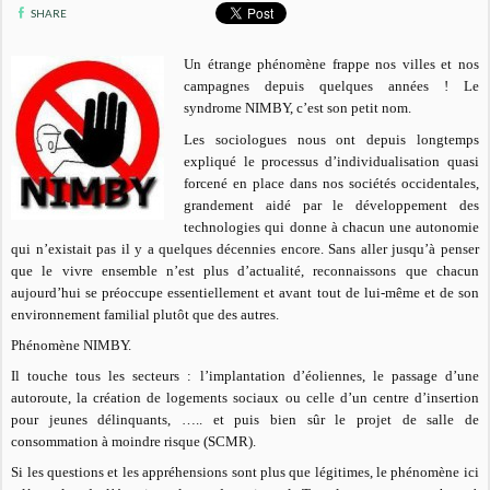
SHARE
Un étrange phénomène frappe nos villes et nos
campagnes depuis quelques années ! Le
syndrome NIMBY, c’est son petit nom.
Les sociologues nous ont depuis longtemps
expliqué le processus d’individualisation quasi
forcené en place dans nos sociétés occidentales,
grandement aidé par le développement des
technologies qui donne à chacun une autonomie
qui n’existait pas il y a quelques décennies encore. Sans aller jusqu’à penser
que le vivre ensemble n’est plus d’actualité, reconnaissons que chacun
aujourd’hui se préoccupe essentiellement et avant tout de lui-même et de son
environnement familial plutôt que des autres.
Phénomène NIMBY.
Il touche tous les secteurs : l’implantation d’éoliennes, le passage d’une
autoroute, la création de logements sociaux ou celle d’un centre d’insertion
pour jeunes délinquants, ….. et puis bien sûr le projet de salle de
consommation à moindre risque (SCMR).
Si les questions et les appréhensions sont plus que légitimes, le phénomène ici