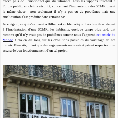
relève plus de l’émotionnel que du rationnel. Tous les rapports touchant à
l’ordre public, en clair la sécurité, concernant l’implantation des SCMR disent
la même chose : non seulement il n’y a pas eu de problèmes mais une
amélioration s’est produite dans certains cas.
A cet égard, ce qui s’est passé à Bilbao est emblématique. Très hostile au départ
à l’implantation d’une SCMR, les habitants, quelque temps plus tard, ont
reconnu qu’il n’y avait pas de problèmes comme nous l’apprend
cet article du
Monde
. Cela en dit long sur les évolutions possibles du voisinage de ces
projets. Bien sûr, il faut que des engagements réels soient pris et respectés pour
assurer le bon fonctionnement d’un tel projet.