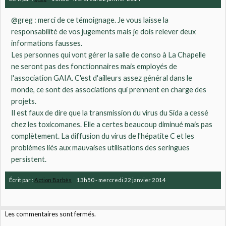
@greg : merci de ce témoignage. Je vous laisse la
responsabilité de vos jugements mais je dois relever deux
informations fausses.
Les personnes qui vont gérer la salle de conso à La Chapelle
ne seront pas des fonctionnaires mais employés de
l'association GAIA. C'est d'ailleurs assez général dans le
monde, ce sont des associations qui prennent en charge des
projets.
Il est faux de dire que la transmission du virus du Sida a cessé
chez les toxicomanes. Elle a certes beaucoup diminué mais pas
complètement. La diffusion du virus de l'hépatite C et les
problèmes liés aux mauvaises utilisations des seringues
persistent.
Écrit par :
Action Barbès
13h50
-
mercredi 22
janvier 2014
Les commentaires sont fermés.