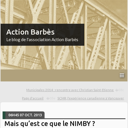
Action Barbès
Le blog de l'association Action Barbès
Municipales 2014 : rencontre avec Christian Saint-Etienne
Page d'accueil
SCMR, l'expérience canadienne à Vancouver
06H45
07
OCT. 2013
Mais qu’est ce que le NIMBY ?