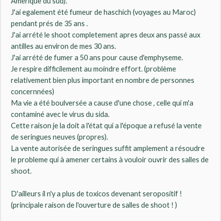
Amerique du sud).
J'ai egalement été fumeur de haschich (voyages au Maroc)
pendant prés de 35 ans .
J'ai arrété le shoot completement apres deux ans passé aux
antilles au environ de mes 30 ans.
J'ai arrété de fumer a 50 ans pour cause d'emphyseme.
Je respire difficilement au moindre effort. (problème
relativement bien plus important en nombre de personnes
concernnées)
Ma vie a été boulversée a cause d'une chose , celle qui m'a
contaminé avec le virus du sida.
Cette raison je la doit a l'état qui a l'époque a refusé la vente
de seringues neuves (propres).
La vente autorisée de seringues suffit amplement a résoudre
le probleme qui à amener certains à vouloir ouvrir des salles de
shoot.
D'ailleurs il n'y a plus de toxicos devenant seropositif !
(principale raison de l'ouverture de salles de shoot ! )