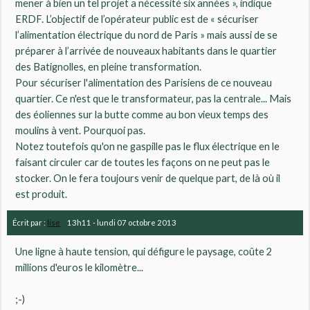
mener à bien un tel projet a nécessité six années », indique
ERDF. L’objectif de l’opérateur public est de « sécuriser
l’alimentation électrique du nord de Paris » mais aussi de se
préparer à l’arrivée de nouveaux habitants dans le quartier
des Batignolles, en pleine transformation.
Pour sécuriser l'alimentation des Parisiens de ce nouveau
quartier. Ce n'est que le transformateur, pas la centrale... Mais
des éoliennes sur la butte comme au bon vieux temps des
moulins à vent. Pourquoi pas.
Notez toutefois qu'on ne gaspille pas le flux électrique en le
faisant circuler car de toutes les façons on ne peut pas le
stocker. On le fera toujours venir de quelque part, de là où il
est produit.
Écrit par :
lise
13h11
-
lundi 07
octobre 2013
Une ligne à haute tension, qui défigure le paysage, coûte 2
millions d'euros le kilomètre...
;-)