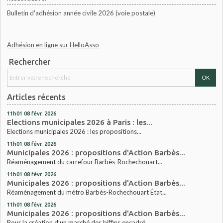
Bulletin d'adhésion année civile 2026 (voie postale)
Adhésion en ligne sur HelloAsso
Rechercher
Articles récents
11h01
08
févr. 2026
Elections municipales 2026 à Paris : les...
Elections municipales 2026 : les propositions...
11h01
08
févr. 2026
Municipales 2026 : propositions d'Action Barbès...
Réaménagement du carrefour Barbès-Rochechouart...
11h01
08
févr. 2026
Municipales 2026 : propositions d'Action Barbès...
Réaménagement du métro Barbès-Rochechouart État...
11h01
08
févr. 2026
Municipales 2026 : propositions d'Action Barbès...
Pour la création d’un marché des biffins encadré...