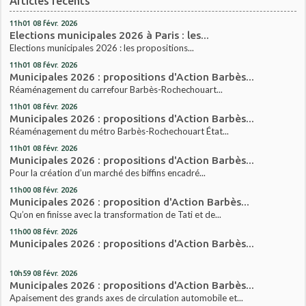
Articles récents
11h01
08
févr. 2026
Elections municipales 2026 à Paris : les...
Elections municipales 2026 : les propositions...
11h01
08
févr. 2026
Municipales 2026 : propositions d'Action Barbès...
Réaménagement du carrefour Barbès-Rochechouart...
11h01
08
févr. 2026
Municipales 2026 : propositions d'Action Barbès...
Réaménagement du métro Barbès-Rochechouart État...
11h01
08
févr. 2026
Municipales 2026 : propositions d'Action Barbès...
Pour la création d’un marché des biffins encadré...
11h00
08
févr. 2026
Municipales 2026 : proposition d'Action Barbès...
Qu’on en finisse avec la transformation de Tati et de...
11h00
08
févr. 2026
Municipales 2026 : propositions d'Action Barbès...
10h59
08
févr. 2026
Municipales 2026 : propositions d'Action Barbès...
Apaisement des grands axes de circulation automobile et...