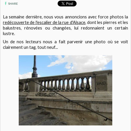
SHARE
La semaine dernière, nous vous annoncions avec force photos la
redécouverte de l'escalier de la rue d'Alsace
, dont les pierres et les
balustres, rénovées ou changées, lui redonnaient un certain
lustre.
Un de nos lecteurs nous a fait parvenir une photo où se voit
clairement un tag, tout neuf...