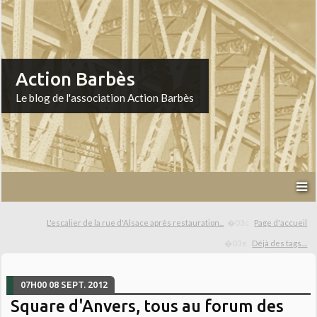
Action Barbès
Le blog de l'association Action Barbès
L'escalier de la rue d'Alsace après restauration...
Page d'accueil
Déjà des tags....
07H00
08
SEPT. 2012
Square d'Anvers, tous au forum des