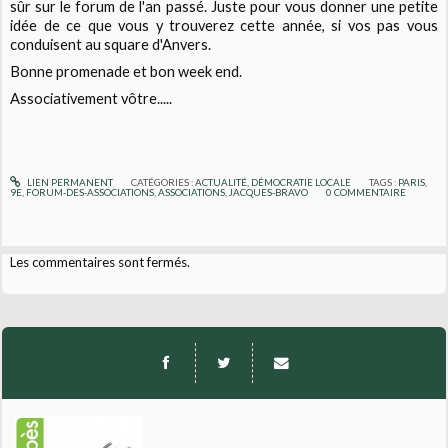
sûr sur le forum de l'an passé. Juste pour vous donner une petite
idée de ce que vous y trouverez cette année, si vos pas vous
conduisent au square d'Anvers.
Bonne promenade et bon week end.
Associativement vôtre.....
LIEN PERMANENT
CATÉGORIES :
ACTUALITÉ
,
DÉMOCRATIE LOCALE
TAGS :
PARIS
,
9E
,
FORUM-DES-ASSOCIATIONS
,
ASSOCIATIONS
,
JACQUES-BRAVO
0
COMMENTAIRE
Les commentaires sont fermés.