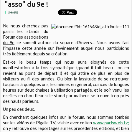
"asso" du 9e !
SHARE
Ne nous cherchez pas
parmi les stands du
Forum des associations
du 9e
ce samedi autour du square d'Anvers... Nous avons fait
l'impasse cette année sur l'événement auquel nous participions
très fidèlement depuis sa création.
Est-ce le beau temps qui nous aura éloignés de cette
manifestation à la fois sympathique (quand il fait beau... on en
revient au point de départ !) et qui attire de plus en plus de
visiteurs au fil des années. Ou bien la lassitude de se retrouver
toujours à quelques uns, les mêmes en général, coincés de longues
heures sur deux chaises à utilisation partagée, et le soir venu, les
oreilles en chou fleur si le stand par malheur se trouve trop près
des hauts parleurs.
Un peu des deux.
En cherchant quelques infos sur le forum, nous sommes tombés
sur les vidéos de Pigalle TV, visible avec ce lien
www.parisweb.tv
;
on y retrouve des reportages sur les précédentes éditions, et bien