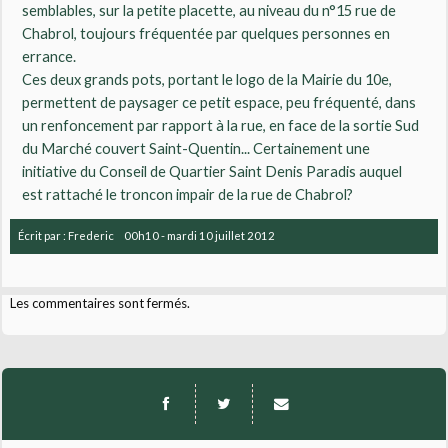
semblables, sur la petite placette, au niveau du n°15 rue de
Chabrol, toujours fréquentée par quelques personnes en
errance.
Ces deux grands pots, portant le logo de la Mairie du 10e,
permettent de paysager ce petit espace, peu fréquenté, dans
un renfoncement par rapport à la rue, en face de la sortie Sud
du Marché couvert Saint-Quentin... Certainement une
initiative du Conseil de Quartier Saint Denis Paradis auquel
est rattaché le troncon impair de la rue de Chabrol?
Écrit par :
Frederic
00h10
-
mardi 10
juillet 2012
Les commentaires sont fermés.