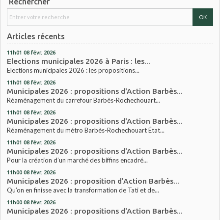
Rechercher
Articles récents
11h01
08
févr. 2026
Elections municipales 2026 à Paris : les...
Elections municipales 2026 : les propositions...
11h01
08
févr. 2026
Municipales 2026 : propositions d'Action Barbès...
Réaménagement du carrefour Barbès-Rochechouart...
11h01
08
févr. 2026
Municipales 2026 : propositions d'Action Barbès...
Réaménagement du métro Barbès-Rochechouart État...
11h01
08
févr. 2026
Municipales 2026 : propositions d'Action Barbès...
Pour la création d’un marché des biffins encadré...
11h00
08
févr. 2026
Municipales 2026 : proposition d'Action Barbès...
Qu’on en finisse avec la transformation de Tati et de...
11h00
08
févr. 2026
Municipales 2026 : propositions d'Action Barbès...