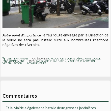
le feu rouge envisagé par la Direction de
,
Autre point d'importance
la voirie ne sera pas installé suite aux nombreuses réactions
négatives des riverains.
LIEN PERMANENT
CATÉGORIES :
CIRCULATION & VOIRIE
,
DÉMOCRATIE LOCALE
,
ENVIRONNEMENT
TAGS :
PARIS
,
VOIRIE
,
PARÉ-PATIN
,
MAGENTA
,
PLANTATION
,
VÉGÉTALISATION
1
COMMENTAIRE
Commentaires
Et la Mairie a également installe deux grosses jardinières