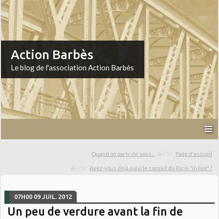
Action Barbès
Le blog de l'association Action Barbès
Quand on parle de sous...
Page d'accueil
Avez-vous déjà suivi le conseil de Paris "in live" ?
07H00
09
JUIL. 2012
Un peu de verdure avant la fin de