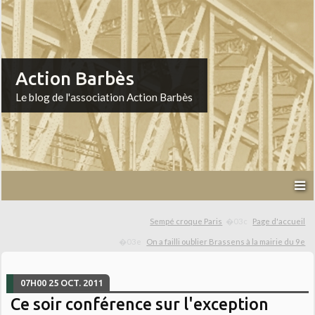
Action Barbès
Le blog de l'association Action Barbès
Sempé croque Paris
Page d'accueil
On a failli oublier Brassens à la mairie du 9e
07H00
25
OCT. 2011
Ce soir conférence sur l'exception