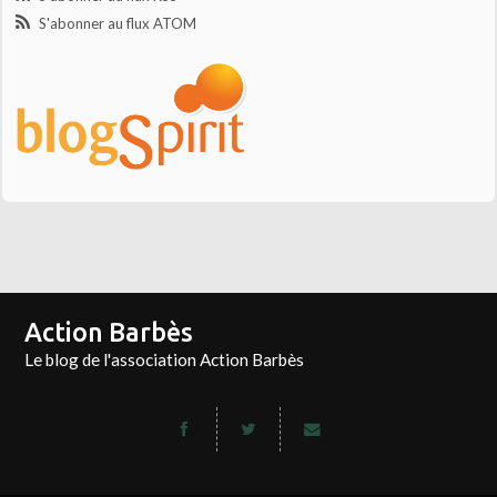
S'abonner au flux ATOM
Action Barbès
Le blog de l'association Action Barbès