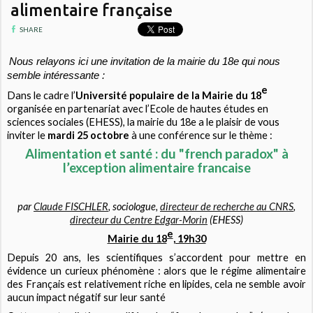
alimentaire française
SHARE
Nous relayons ici une invitation de la mairie du 18e qui nous
semble intéressante :
e
Dans le cadre l’
Université populaire de la Mairie du 18
organisée en partenariat avec l’Ecole de hautes études en
sciences sociales (EHESS), la mairie du 18e a le plaisir de vous
inviter le
mardi 25 octobre
à une conférence sur le thème :
Alimentation et santé : du "french paradox" à
l’exception alimentaire francaise
par
Claude FISCHLER
, sociologue,
directeur de recherche au CNRS
,
directeur du Centre Edgar-Morin
(EHESS)
e
Mairie du 18
, 19h30
Depuis 20 ans, les scientifiques s’accordent pour mettre en
évidence un curieux phénomène : alors que le régime alimentaire
des Français est relativement riche en lipides, cela ne semble avoir
aucun impact négatif sur leur santé