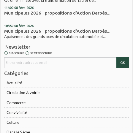
Qu’on en finisse avec la transformation de Tati et de...
11h00
08
févr. 2026
Municipales 2026 : propositions d'Action Barbès...
10h59
08
févr. 2026
Municipales 2026 : propositions d'Action Barbès...
Apaisement des grands axes de circulation automobile et...
Newsletter
S'INSCRIRE
SE DÉSINSCRIRE
Catégories
Actualité
Circulation & voirie
Commerce
Convivialité
Culture
Dans le 9ème